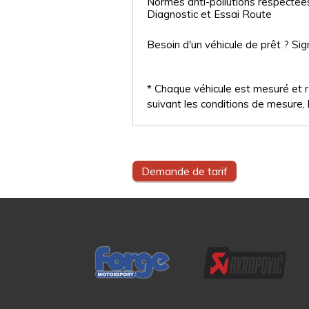
Normes anti-pollutions respectée
Diagnostic et Essai Route
Besoin d'un véhicule de prêt ? Sig
* Chaque véhicule est mesuré et ré
suivant les conditions de mesure, l
Demande de tarif