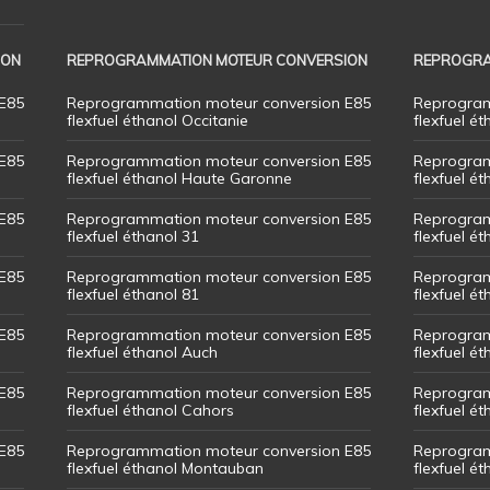
ION
REPROGRAMMATION MOTEUR CONVERSION
REPROGRA
E85
Reprogrammation moteur conversion E85
Reprogram
flexfuel éthanol Occitanie
flexfuel ét
E85
Reprogrammation moteur conversion E85
Reprogram
flexfuel éthanol Haute Garonne
flexfuel é
E85
Reprogrammation moteur conversion E85
Reprogram
flexfuel éthanol 31
flexfuel ét
E85
Reprogrammation moteur conversion E85
Reprogram
flexfuel éthanol 81
flexfuel ét
E85
Reprogrammation moteur conversion E85
Reprogram
flexfuel éthanol Auch
flexfuel ét
E85
Reprogrammation moteur conversion E85
Reprogram
flexfuel éthanol Cahors
flexfuel ét
E85
Reprogrammation moteur conversion E85
Reprogram
flexfuel éthanol Montauban
flexfuel é