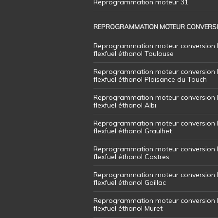
Reprogrammation moteur 31
REPROGRAMMATION MOTEUR CONVERS
Reprogrammation moteur conversion 
flexfuel éthanol Toulouse
Reprogrammation moteur conversion 
flexfuel éthanol Plaisance du Touch
Reprogrammation moteur conversion 
flexfuel éthanol Albi
Reprogrammation moteur conversion 
flexfuel éthanol Graulhet
Reprogrammation moteur conversion 
flexfuel éthanol Castres
Reprogrammation moteur conversion 
flexfuel éthanol Gaillac
Reprogrammation moteur conversion 
flexfuel éthanol Muret