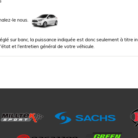
s
nalez-le nous.
glé sur banc, la puissance indiquée est donc seulement à titre indi
'état et l'entretien général de votre véhicule.