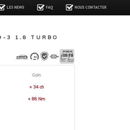
LES NEWS
FAQ
NOUS CONTACTER
-3 1.8 TURBO
Gain
+ 34 ch
+ 86 Nm