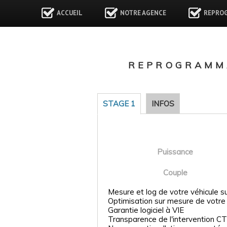
ACCUEIL
NOTRE AGENCE
REPRO
REPROGRAMMA
STAGE 1
INFOS
Puissance
Couple
Mesure et log de votre véhicule s
Optimisation sur mesure de votre
Garantie logiciel à VIE
Transparence de l'intervention CT