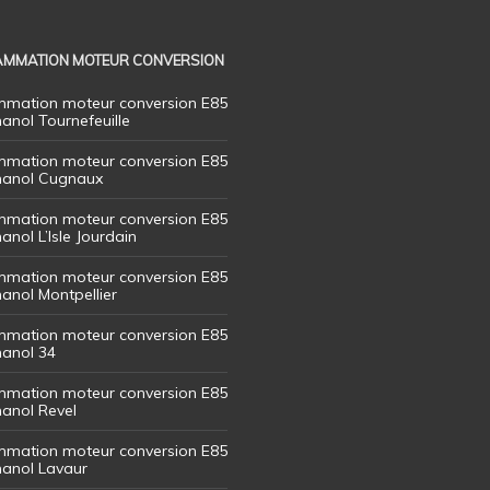
MMATION MOTEUR CONVERSION
mation moteur conversion E85
hanol Tournefeuille
mation moteur conversion E85
thanol Cugnaux
mation moteur conversion E85
hanol L’Isle Jourdain
mation moteur conversion E85
hanol Montpellier
mation moteur conversion E85
hanol 34
mation moteur conversion E85
hanol Revel
mation moteur conversion E85
thanol Lavaur