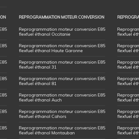
ION
REPROGRAMMATION MOTEUR CONVERSION
REPROGRA
E85
Reprogrammation moteur conversion E85
Reprogram
flexfuel éthanol Occitanie
flexfuel ét
E85
Reprogrammation moteur conversion E85
Reprogram
flexfuel éthanol Haute Garonne
flexfuel é
E85
Reprogrammation moteur conversion E85
Reprogram
flexfuel éthanol 31
flexfuel ét
E85
Reprogrammation moteur conversion E85
Reprogram
flexfuel éthanol 81
flexfuel ét
E85
Reprogrammation moteur conversion E85
Reprogram
flexfuel éthanol Auch
flexfuel ét
E85
Reprogrammation moteur conversion E85
Reprogram
flexfuel éthanol Cahors
flexfuel ét
E85
Reprogrammation moteur conversion E85
Reprogram
flexfuel éthanol Montauban
flexfuel é