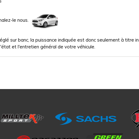
s
nalez-le nous.
glé sur banc, la puissance indiquée est donc seulement à titre indi
'état et l'entretien général de votre véhicule.