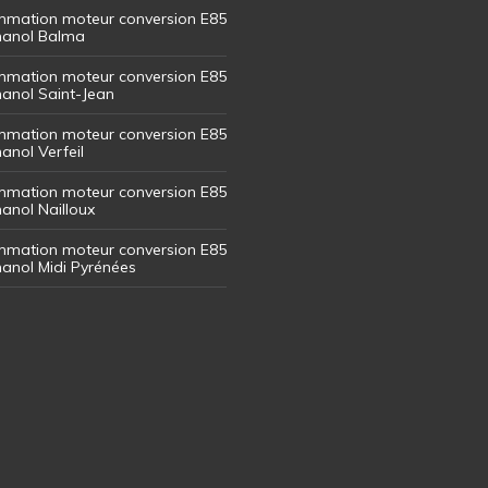
mation moteur conversion E85
thanol Balma
mation moteur conversion E85
thanol Saint-Jean
mation moteur conversion E85
hanol Verfeil
mation moteur conversion E85
hanol Nailloux
mation moteur conversion E85
thanol Midi Pyrénées