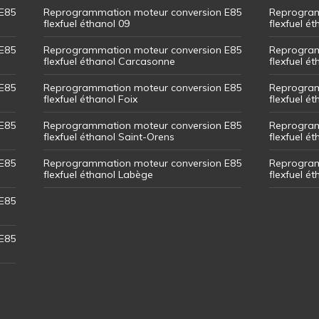
E85
Reprogrammation moteur conversion E85
Reprogram
flexfuel éthanol 09
flexfuel é
E85
Reprogrammation moteur conversion E85
Reprogram
flexfuel éthanol Carcasonne
flexfuel é
E85
Reprogrammation moteur conversion E85
Reprogram
flexfuel éthanol Foix
flexfuel ét
E85
Reprogrammation moteur conversion E85
Reprogram
flexfuel éthanol Saint-Orens
flexfuel ét
E85
Reprogrammation moteur conversion E85
Reprogram
flexfuel éthanol Labège
flexfuel é
E85
E85