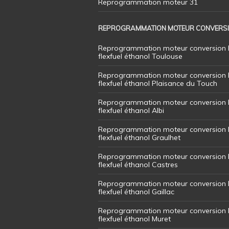
Reprogrammation moteur 31
REPROGRAMMATION MOTEUR CONVERS
Reprogrammation moteur conversion 
flexfuel éthanol Toulouse
Reprogrammation moteur conversion 
flexfuel éthanol Plaisance du Touch
Reprogrammation moteur conversion 
flexfuel éthanol Albi
Reprogrammation moteur conversion 
flexfuel éthanol Graulhet
Reprogrammation moteur conversion 
flexfuel éthanol Castres
Reprogrammation moteur conversion 
flexfuel éthanol Gaillac
Reprogrammation moteur conversion 
flexfuel éthanol Muret