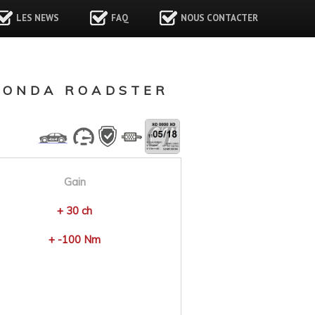
LES NEWS
FAQ
NOUS CONTACTER
ZONDA ROADSTER
Gain
+ 30 ch
+ -100 Nm