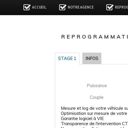
ACCUEIL
NOTRE AGENCE
REPRO
REPROGRAMMATI
STAGE 1
INFOS
Puissance
Couple
Mesure et log de votre véhicule s
Optimisation sur mesure de votre
Garantie logiciel à VIE
Transparence de l'intervention CT