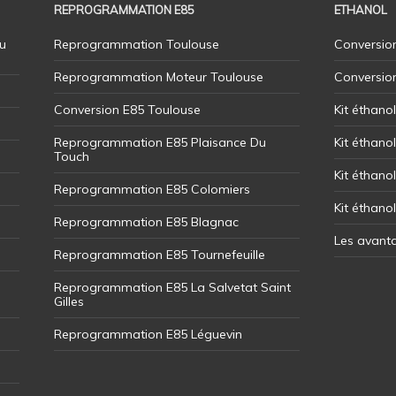
REPROGRAMMATION E85
ETHANOL
u
Reprogrammation Toulouse
Conversion
Reprogrammation Moteur Toulouse
Conversio
Conversion E85 Toulouse
Kit éthano
Reprogrammation E85 Plaisance Du
Kit éthanol
Touch
Kit éthanol
Reprogrammation E85 Colomiers
Kit éthano
Reprogrammation E85 Blagnac
Les avant
Reprogrammation E85 Tournefeuille
Reprogrammation E85 La Salvetat Saint
Gilles
Reprogrammation E85 Léguevin