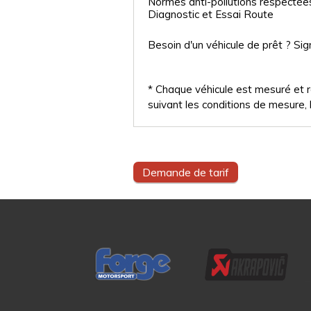
Normes anti-pollutions respectée
Diagnostic et Essai Route
Besoin d'un véhicule de prêt ? Sig
* Chaque véhicule est mesuré et ré
suivant les conditions de mesure, l
Demande de tarif