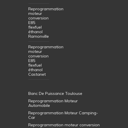
Reprogrammation
moteur
conversion
E85
flexfuel
éthanol
Ramonville
Reprogrammation
moteur
conversion
E85
flexfuel
éthanol
Castanet
Banc De Puissance Toulouse
Reprogrammation Moteur
Automobile
Reprogrammation Moteur Camping-
Car
Reprogrammation moteur conversion