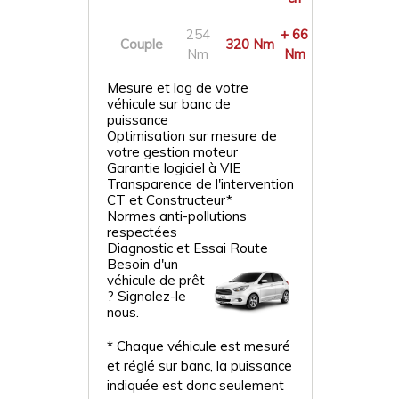
254
+ 66
Couple
320 Nm
Nm
Nm
Mesure et log de votre
véhicule sur banc de
puissance
Optimisation sur mesure de
votre gestion moteur
Garantie logiciel à VIE
Transparence de l'intervention
CT et Constructeur*
Normes anti-pollutions
respectées
Diagnostic et Essai Route
Besoin d'un
véhicule de prêt
? Signalez-le
nous.
* Chaque véhicule est mesuré
et réglé sur banc, la puissance
indiquée est donc seulement