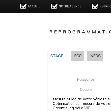
ACCUEIL
NOTRE AGENCE
REPRO
REPROGRAMMATIO
STAGE 1
ECO
INFOS
Puissance
Couple
Mesure et log de votre véhicule s
Optimisation sur mesure de votre
Garantie logiciel à VIE