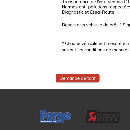
Transparence de l'intervention CT
Normes anti-pollutions respectée
Diagnostic et Essai Route
Besoin d'un véhicule de prêt ? Sig
* Chaque véhicule est mesuré et ré
suivant les conditions de mesure, l
Demande de tarif