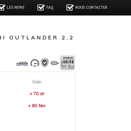
LES NEWS
FAQ
NOUS CONTACTER
I OUTLANDER 2.2
Gain
+ 70 ch
+ 80 Nm