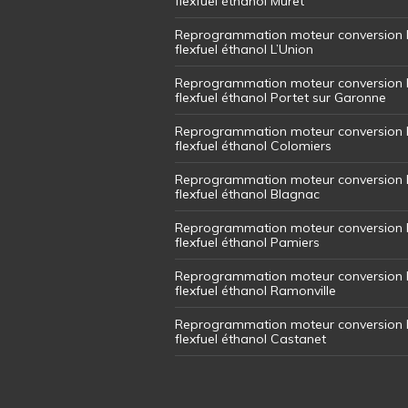
flexfuel éthanol Muret
Reprogrammation moteur conversion 
flexfuel éthanol L’Union
Reprogrammation moteur conversion 
flexfuel éthanol Portet sur Garonne
Reprogrammation moteur conversion 
flexfuel éthanol Colomiers
Reprogrammation moteur conversion 
flexfuel éthanol Blagnac
Reprogrammation moteur conversion 
flexfuel éthanol Pamiers
Reprogrammation moteur conversion 
flexfuel éthanol Ramonville
Reprogrammation moteur conversion 
flexfuel éthanol Castanet