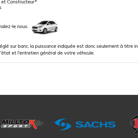
 et Constructeur*
s
nalez-le nous.
glé sur banc, la puissance indiquée est donc seulement à titre indi
'état et l'entretien général de votre véhicule.