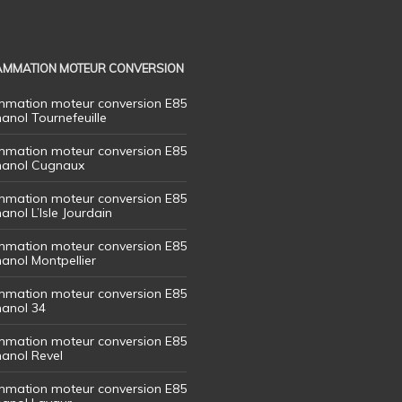
MMATION MOTEUR CONVERSION
mation moteur conversion E85
hanol Tournefeuille
mation moteur conversion E85
thanol Cugnaux
mation moteur conversion E85
hanol L’Isle Jourdain
mation moteur conversion E85
hanol Montpellier
mation moteur conversion E85
hanol 34
mation moteur conversion E85
hanol Revel
mation moteur conversion E85