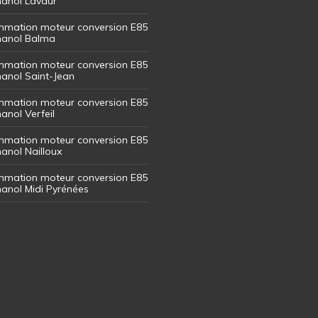
thanol Lavaur
mation moteur conversion E85
thanol Balma
mation moteur conversion E85
thanol Saint-Jean
mation moteur conversion E85
hanol Verfeil
mation moteur conversion E85
hanol Nailloux
mation moteur conversion E85
thanol Midi Pyrénées