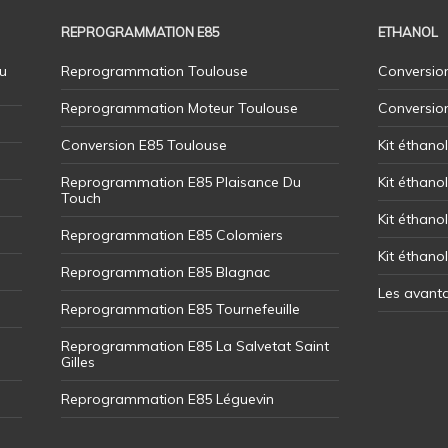
REPROGRAMMATION E85
ETHANOL
u
Reprogrammation Toulouse
Conversion
Reprogrammation Moteur Toulouse
Conversio
Conversion E85 Toulouse
Kit éthano
Reprogrammation E85 Plaisance Du
Kit éthanol
Touch
Kit éthanol
Reprogrammation E85 Colomiers
Kit éthano
Reprogrammation E85 Blagnac
Les avant
Reprogrammation E85 Tournefeuille
Reprogrammation E85 La Salvetat Saint
Gilles
Reprogrammation E85 Léguevin