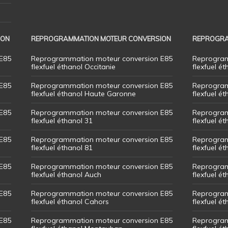
ION
REPROGRAMMATION MOTEUR CONVERSION
REPROGRA
E85
Reprogrammation moteur conversion E85
Reprogram
flexfuel éthanol Occitanie
flexfuel ét
E85
Reprogrammation moteur conversion E85
Reprogram
flexfuel éthanol Haute Garonne
flexfuel é
E85
Reprogrammation moteur conversion E85
Reprogram
flexfuel éthanol 31
flexfuel ét
E85
Reprogrammation moteur conversion E85
Reprogram
flexfuel éthanol 81
flexfuel ét
E85
Reprogrammation moteur conversion E85
Reprogram
flexfuel éthanol Auch
flexfuel ét
E85
Reprogrammation moteur conversion E85
Reprogram
flexfuel éthanol Cahors
flexfuel ét
E85
Reprogrammation moteur conversion E85
Reprogram