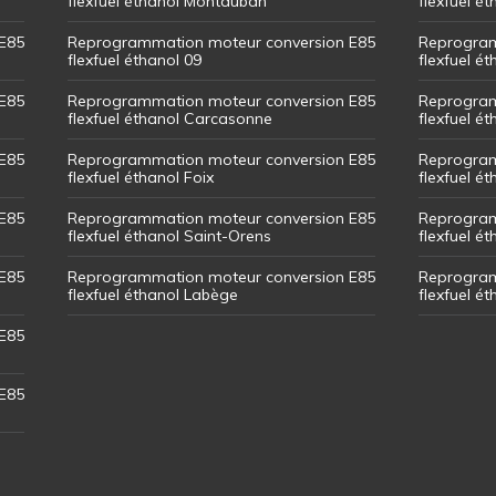
flexfuel éthanol Montauban
flexfuel é
E85
Reprogrammation moteur conversion E85
Reprogram
flexfuel éthanol 09
flexfuel é
E85
Reprogrammation moteur conversion E85
Reprogram
flexfuel éthanol Carcasonne
flexfuel é
E85
Reprogrammation moteur conversion E85
Reprogram
flexfuel éthanol Foix
flexfuel ét
E85
Reprogrammation moteur conversion E85
Reprogram
flexfuel éthanol Saint-Orens
flexfuel ét
E85
Reprogrammation moteur conversion E85
Reprogram
flexfuel éthanol Labège
flexfuel é
E85
E85