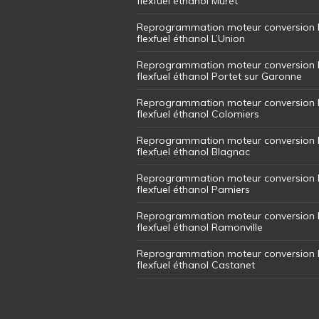
flexfuel éthanol Muret
Reprogrammation moteur conversion 
flexfuel éthanol L’Union
Reprogrammation moteur conversion 
flexfuel éthanol Portet sur Garonne
Reprogrammation moteur conversion 
flexfuel éthanol Colomiers
Reprogrammation moteur conversion 
flexfuel éthanol Blagnac
Reprogrammation moteur conversion 
flexfuel éthanol Pamiers
Reprogrammation moteur conversion 
flexfuel éthanol Ramonville
Reprogrammation moteur conversion 
flexfuel éthanol Castanet