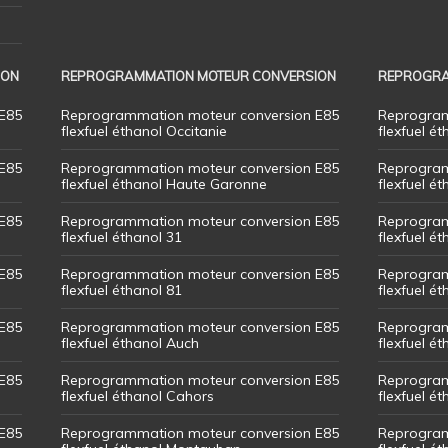
ION
REPROGRAMMATION MOTEUR CONVERSION
REPROGRA
E85
Reprogrammation moteur conversion E85
Reprogram
flexfuel éthanol Occitanie
flexfuel ét
E85
Reprogrammation moteur conversion E85
Reprogram
flexfuel éthanol Haute Garonne
flexfuel é
E85
Reprogrammation moteur conversion E85
Reprogram
flexfuel éthanol 31
flexfuel ét
E85
Reprogrammation moteur conversion E85
Reprogram
flexfuel éthanol 81
flexfuel ét
E85
Reprogrammation moteur conversion E85
Reprogram
flexfuel éthanol Auch
flexfuel ét
E85
Reprogrammation moteur conversion E85
Reprogram
flexfuel éthanol Cahors
flexfuel ét
E85
Reprogrammation moteur conversion E85
Reprogram