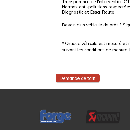
Transparence de l'intervention CT
Normes anti-pollutions respectée
Diagnostic et Essai Route
Besoin d'un véhicule de prêt ? Sig
* Chaque véhicule est mesuré et ré
suivant les conditions de mesure, l
Demande de tarif