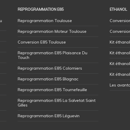
REPROGRAMMATION E85
ETHANOL
u
Reprogrammation Toulouse
Conversion
Reprogrammation Moteur Toulouse
Conversio
Conversion E85 Toulouse
Kit éthano
Reprogrammation E85 Plaisance Du
Kit éthanol
Touch
Kit éthanol
Reprogrammation E85 Colomiers
Kit éthano
Reprogrammation E85 Blagnac
Les avant
Reprogrammation E85 Tournefeuille
Reprogrammation E85 La Salvetat Saint
Gilles
Reprogrammation E85 Léguevin