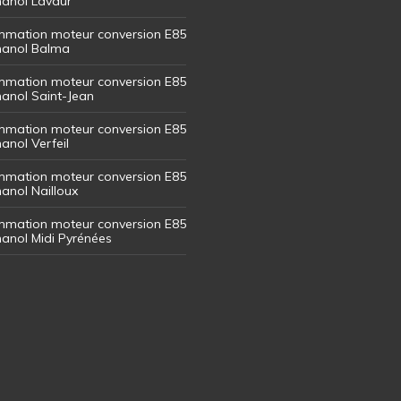
thanol Lavaur
mation moteur conversion E85
thanol Balma
mation moteur conversion E85
thanol Saint-Jean
mation moteur conversion E85
hanol Verfeil
mation moteur conversion E85
hanol Nailloux
mation moteur conversion E85
thanol Midi Pyrénées