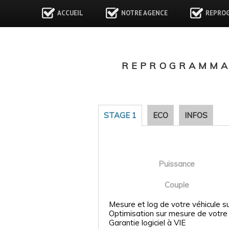
ACCUEIL
NOTRE AGENCE
REPRO
REPROGRAMMAT
STAGE 1
ECO
INFOS
Puissance
Couple
Mesure et log de votre véhicule s
Optimisation sur mesure de votre
Garantie logiciel à VIE