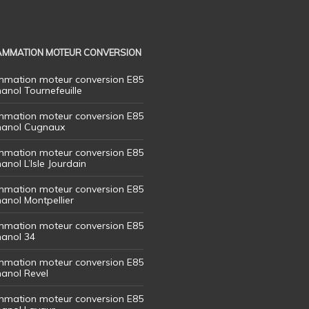
MMATION MOTEUR CONVERSION
mation moteur conversion E85
hanol Tournefeuille
mation moteur conversion E85
thanol Cugnaux
mation moteur conversion E85
hanol L’Isle Jourdain
mation moteur conversion E85
hanol Montpellier
mation moteur conversion E85
hanol 34
mation moteur conversion E85
hanol Revel
mation moteur conversion E85