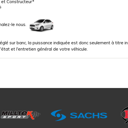
 et Constructeur*
s
nalez-le nous.
glé sur banc, la puissance indiquée est donc seulement à titre indi
'état et l'entretien général de votre véhicule.