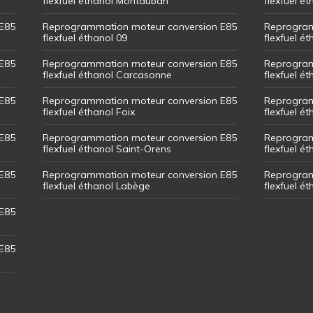
flexfuel éthanol Montauban
flexfuel é
E85
Reprogrammation moteur conversion E85
Reprogram
flexfuel éthanol 09
flexfuel é
E85
Reprogrammation moteur conversion E85
Reprogram
flexfuel éthanol Carcasonne
flexfuel é
E85
Reprogrammation moteur conversion E85
Reprogram
flexfuel éthanol Foix
flexfuel ét
E85
Reprogrammation moteur conversion E85
Reprogram
flexfuel éthanol Saint-Orens
flexfuel ét
E85
Reprogrammation moteur conversion E85
Reprogram
flexfuel éthanol Labège
flexfuel é
E85
E85