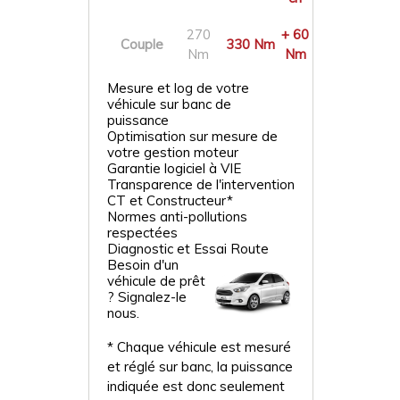
270
+ 60
Couple
330 Nm
Nm
Nm
Mesure et log de votre
véhicule sur banc de
puissance
Optimisation sur mesure de
votre gestion moteur
Garantie logiciel à VIE
Transparence de l'intervention
CT et Constructeur*
Normes anti-pollutions
respectées
Diagnostic et Essai Route
Besoin d'un
véhicule de prêt
? Signalez-le
nous.
* Chaque véhicule est mesuré
et réglé sur banc, la puissance
indiquée est donc seulement