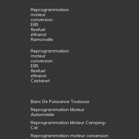
Reprogrammation
moteur
conversion
E85
flexfuel
éthanol
Ramonville
Reprogrammation
moteur
conversion
E85
flexfuel
éthanol
Castanet
Banc De Puissance Toulouse
Reprogrammation Moteur
Automobile
Reprogrammation Moteur Camping-
Car
Reprogrammation moteur conversion