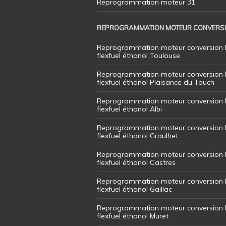
Reprogrammation moteur 31
REPROGRAMMATION MOTEUR CONVERS
Reprogrammation moteur conversion 
flexfuel éthanol Toulouse
Reprogrammation moteur conversion 
flexfuel éthanol Plaisance du Touch
Reprogrammation moteur conversion 
flexfuel éthanol Albi
Reprogrammation moteur conversion 
flexfuel éthanol Graulhet
Reprogrammation moteur conversion 
flexfuel éthanol Castres
Reprogrammation moteur conversion 
flexfuel éthanol Gaillac
Reprogrammation moteur conversion 
flexfuel éthanol Muret