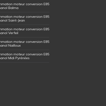
mation moteur conversion E85
thanol Balma
mation moteur conversion E85
thanol Saint-Jean
mation moteur conversion E85
hanol Verfeil
mation moteur conversion E85
hanol Nailloux
mation moteur conversion E85
thanol Midi Pyrénées