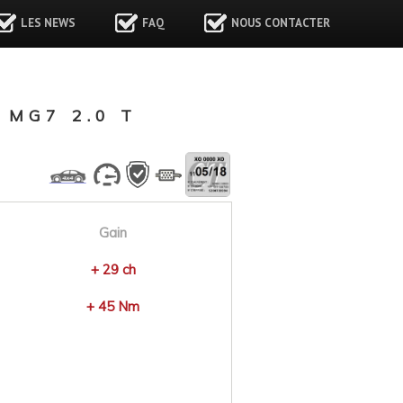
LES NEWS
FAQ
NOUS CONTACTER
MG7 2.0 T
Gain
+ 29 ch
+ 45 Nm