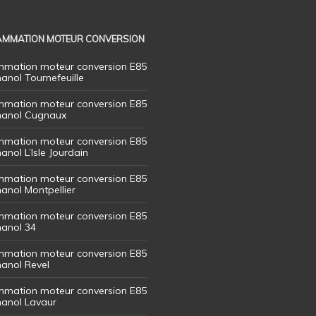
MMATION MOTEUR CONVERSION
mation moteur conversion E85
hanol Tournefeuille
mation moteur conversion E85
thanol Cugnaux
mation moteur conversion E85
hanol L’Isle Jourdain
mation moteur conversion E85
hanol Montpellier
mation moteur conversion E85
hanol 34
mation moteur conversion E85
hanol Revel
mation moteur conversion E85
thanol Lavaur