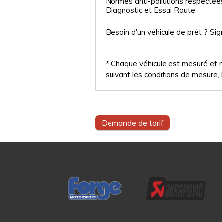
Normes anti-pollutions respectée
Diagnostic et Essai Route
Besoin d'un véhicule de prêt ? Sig
* Chaque véhicule est mesuré et ré
suivant les conditions de mesure, l
Demande de tarif