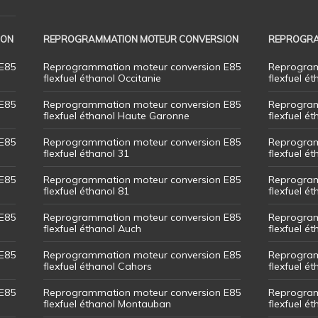
ION
REPROGRAMMATION MOTEUR CONVERSION
REPROGRA
E85
Reprogrammation moteur conversion E85
Reprogram
flexfuel éthanol Occitanie
flexfuel ét
E85
Reprogrammation moteur conversion E85
Reprogram
flexfuel éthanol Haute Garonne
flexfuel é
E85
Reprogrammation moteur conversion E85
Reprogram
flexfuel éthanol 31
flexfuel ét
E85
Reprogrammation moteur conversion E85
Reprogram
flexfuel éthanol 81
flexfuel ét
E85
Reprogrammation moteur conversion E85
Reprogram
flexfuel éthanol Auch
flexfuel ét
E85
Reprogrammation moteur conversion E85
Reprogram
flexfuel éthanol Cahors
flexfuel ét
E85
Reprogrammation moteur conversion E85
Reprogram
flexfuel éthanol Montauban
flexfuel é