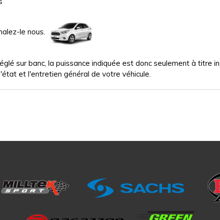
s
nalez-le nous.
glé sur banc, la puissance indiquée est donc seulement à titre indi
'état et l'entretien général de votre véhicule.