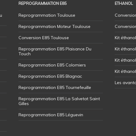
REPROGRAMMATION E85
ETHANOL
u
Reprogrammation Toulouse
Conversion
Reprogrammation Moteur Toulouse
Conversio
Conversion E85 Toulouse
Kit éthano
Reprogrammation E85 Plaisance Du
Kit éthanol
Touch
Kit éthanol
Reprogrammation E85 Colomiers
Kit éthano
Reprogrammation E85 Blagnac
Les avant
Reprogrammation E85 Tournefeuille
Reprogrammation E85 La Salvetat Saint
Gilles
Reprogrammation E85 Léguevin