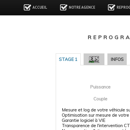
ACCUEIL
NOTRE AGENCE
REPRO
REPROGRA
STAGE 1
INFOS
Puissance
Couple
Mesure et log de votre véhicule s
Optimisation sur mesure de votre
Garantie logiciel à VIE
Transparence de l'intervention CT