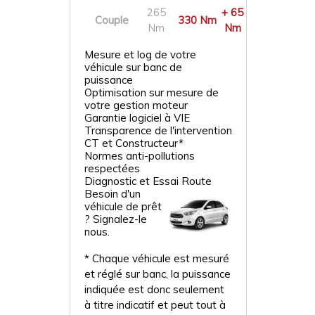
265
+ 65
Couple
330 Nm
Nm
Nm
Mesure et log de votre
véhicule sur banc de
puissance
Optimisation sur mesure de
votre gestion moteur
Garantie logiciel à VIE
Transparence de l'intervention
CT et Constructeur*
Normes anti-pollutions
respectées
Diagnostic et Essai Route
Besoin d'un
véhicule de prêt
? Signalez-le
nous.
* Chaque véhicule est mesuré
et réglé sur banc, la puissance
indiquée est donc seulement
à titre indicatif et peut tout à