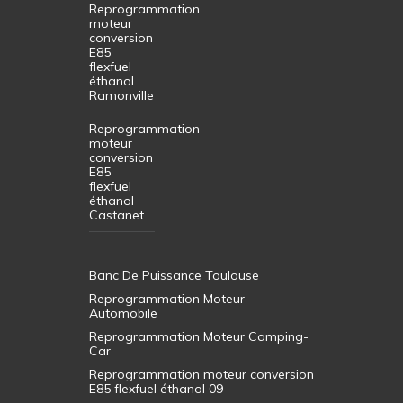
Reprogrammation
moteur
conversion
E85
flexfuel
éthanol
Ramonville
Reprogrammation
moteur
conversion
E85
flexfuel
éthanol
Castanet
Banc De Puissance Toulouse
Reprogrammation Moteur
Automobile
Reprogrammation Moteur Camping-
Car
Reprogrammation moteur conversion
E85 flexfuel éthanol 09