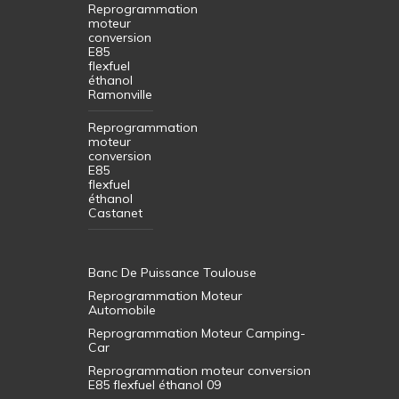
Reprogrammation
moteur
conversion
E85
flexfuel
éthanol
Ramonville
Reprogrammation
moteur
conversion
E85
flexfuel
éthanol
Castanet
Banc De Puissance Toulouse
Reprogrammation Moteur
Automobile
Reprogrammation Moteur Camping-
Car
Reprogrammation moteur conversion
E85 flexfuel éthanol 09