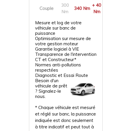
300
+ 40
Couple
340 Nm
Nm
Nm
Mesure et log de votre
véhicule sur banc de
puissance
Optimisation sur mesure de
votre gestion moteur
Garantie logiciel à VIE
Transparence de l'intervention
CT et Constructeur*
Normes anti-pollutions
respectées
Diagnostic et Essai Route
Besoin d'un
véhicule de prêt
? Signalez-le
nous.
* Chaque véhicule est mesuré
et réglé sur banc, la puissance
indiquée est donc seulement
à titre indicatif et peut tout à