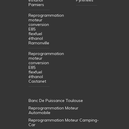
Pamiers
Reprogrammation
moteur
conversion
E85
flexfuel
éthanol
Ramonville
Reprogrammation
moteur
conversion
E85
flexfuel
éthanol
Castanet
Banc De Puissance Toulouse
Reprogrammation Moteur
Automobile
Reprogrammation Moteur Camping-
Car