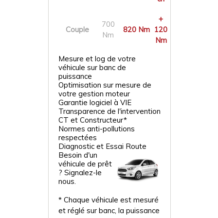
+
700
Couple
820 Nm
120
Nm
Nm
Mesure et log de votre
véhicule sur banc de
puissance
Optimisation sur mesure de
votre gestion moteur
Garantie logiciel à VIE
Transparence de l'intervention
CT et Constructeur*
Normes anti-pollutions
respectées
Diagnostic et Essai Route
Besoin d'un
véhicule de prêt
? Signalez-le
nous.
* Chaque véhicule est mesuré
et réglé sur banc, la puissance