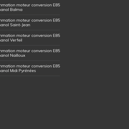
mation moteur conversion E85
thanol Balma
mation moteur conversion E85
thanol Saint-Jean
mation moteur conversion E85
hanol Verfeil
mation moteur conversion E85
hanol Nailloux
mation moteur conversion E85
thanol Midi Pyrénées