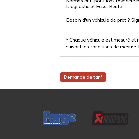
Normes anti-pollutions respectée
Diagnostic et Essai Route
Besoin d'un véhicule de prêt ? Sig
* Chaque véhicule est mesuré et ré
suivant les conditions de mesure, l
Demande de tarif