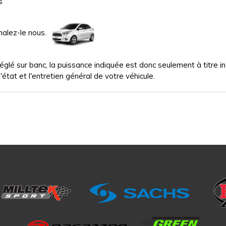
s
nalez-le nous.
glé sur banc, la puissance indiquée est donc seulement à titre indi
'état et l'entretien général de votre véhicule.