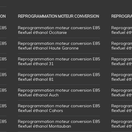
ION
REPROGRAMMATION MOTEUR CONVERSION
REPROGRA
E85
Reprogrammation moteur conversion E85
Reprogram
flexfuel éthanol Occitanie
flexfuel ét
E85
Reprogrammation moteur conversion E85
Reprogram
flexfuel éthanol Haute Garonne
flexfuel é
E85
Reprogrammation moteur conversion E85
Reprogram
flexfuel éthanol 31
flexfuel ét
E85
Reprogrammation moteur conversion E85
Reprogram
flexfuel éthanol 81
flexfuel ét
E85
Reprogrammation moteur conversion E85
Reprogram
flexfuel éthanol Auch
flexfuel ét
E85
Reprogrammation moteur conversion E85
Reprogram
flexfuel éthanol Cahors
flexfuel ét
E85
Reprogrammation moteur conversion E85
Reprogram
flexfuel éthanol Montauban
flexfuel é