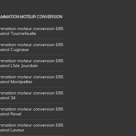
MMATION MOTEUR CONVERSION
mation moteur conversion E85
hanol Tournefeuille
mation moteur conversion E85
thanol Cugnaux
mation moteur conversion E85
hanol L’Isle Jourdain
mation moteur conversion E85
hanol Montpellier
mation moteur conversion E85
hanol 34
mation moteur conversion E85
hanol Revel
mation moteur conversion E85
thanol Lavaur