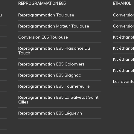
REPROGRAMMATION E85
ETHANOL
u
Reprogrammation Toulouse
Conversion
Reprogrammation Moteur Toulouse
Conversio
Conversion E85 Toulouse
Kit éthano
Reprogrammation E85 Plaisance Du
Kit éthanol
Touch
Kit éthanol
Reprogrammation E85 Colomiers
Kit éthano
Reprogrammation E85 Blagnac
Les avant
Reprogrammation E85 Tournefeuille
Reprogrammation E85 La Salvetat Saint
Gilles
Reprogrammation E85 Léguevin