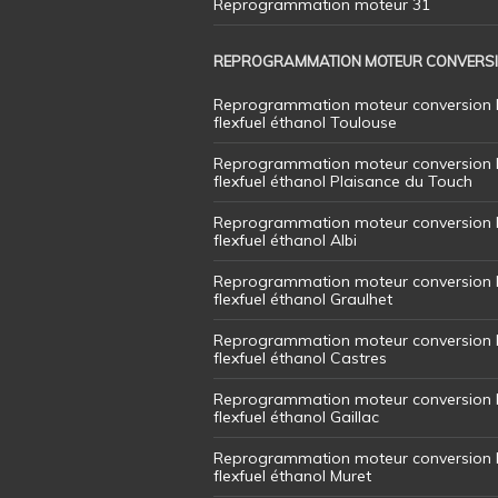
Reprogrammation moteur 31
REPROGRAMMATION MOTEUR CONVERS
Reprogrammation moteur conversion 
flexfuel éthanol Toulouse
Reprogrammation moteur conversion 
flexfuel éthanol Plaisance du Touch
Reprogrammation moteur conversion 
flexfuel éthanol Albi
Reprogrammation moteur conversion 
flexfuel éthanol Graulhet
Reprogrammation moteur conversion 
flexfuel éthanol Castres
Reprogrammation moteur conversion 
flexfuel éthanol Gaillac
Reprogrammation moteur conversion 
flexfuel éthanol Muret