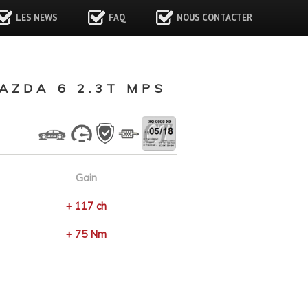
LES NEWS
FAQ
NOUS CONTACTER
ZDA 6 2.3T MPS
Gain
+ 117 ch
+ 75 Nm