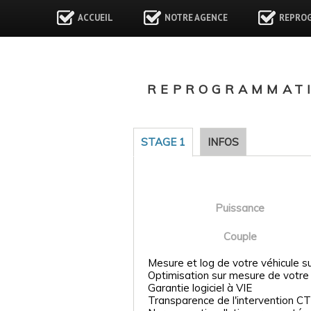
ACCUEIL
NOTRE AGENCE
REPRO
REPROGRAMMATI
STAGE 1
INFOS
Puissance
Couple
Mesure et log de votre véhicule s
Optimisation sur mesure de votre
Garantie logiciel à VIE
Transparence de l'intervention CT