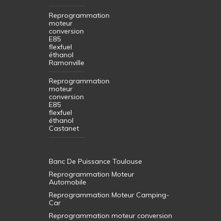
Reprogrammation
moteur
conversion
E85
flexfuel
éthanol
Ramonville
Reprogrammation
moteur
conversion
E85
flexfuel
éthanol
Castanet
Banc De Puissance Toulouse
Reprogrammation Moteur
Automobile
Reprogrammation Moteur Camping-
Car
Reprogrammation moteur conversion