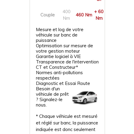
400
+ 60
Couple
460 Nm
Nm
Nm
Mesure et log de votre
véhicule sur banc de
puissance
Optimisation sur mesure de
votre gestion moteur
Garantie logiciel à VIE
Transparence de l'intervention
CT et Constructeur*
Normes anti-pollutions
respectées
Diagnostic et Essai Route
Besoin d'un
véhicule de prêt
? Signalez-le
nous.
* Chaque véhicule est mesuré
et réglé sur banc, la puissance
indiquée est donc seulement