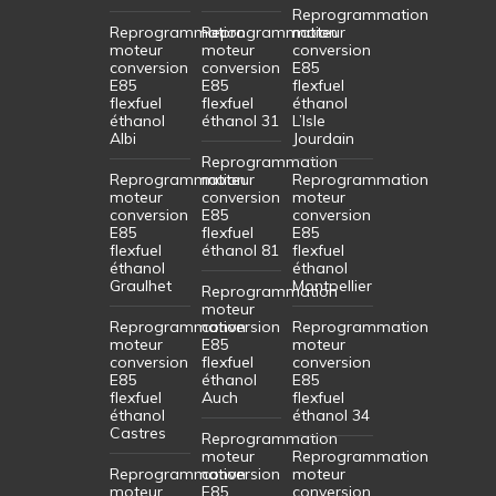
Reprogrammation
Reprogrammation
Reprogrammation
moteur
moteur
moteur
conversion
conversion
conversion
E85
E85
E85
flexfuel
flexfuel
flexfuel
éthanol
éthanol
éthanol 31
L’Isle
Albi
Jourdain
Reprogrammation
Reprogrammation
moteur
Reprogrammation
moteur
conversion
moteur
conversion
E85
conversion
E85
flexfuel
E85
flexfuel
éthanol 81
flexfuel
éthanol
éthanol
Graulhet
Montpellier
Reprogrammation
moteur
Reprogrammation
conversion
Reprogrammation
moteur
E85
moteur
conversion
flexfuel
conversion
E85
éthanol
E85
flexfuel
Auch
flexfuel
éthanol
éthanol 34
Castres
Reprogrammation
moteur
Reprogrammation
Reprogrammation
conversion
moteur
moteur
E85
conversion