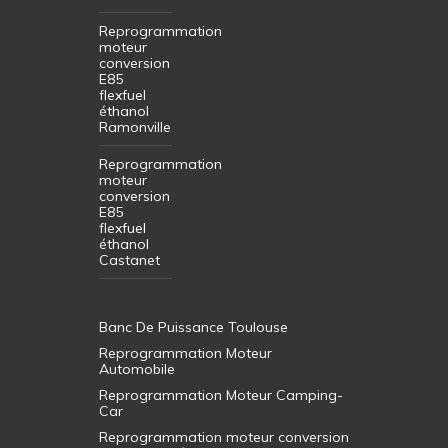
Reprogrammation
moteur
conversion
E85
flexfuel
éthanol
Ramonville
Reprogrammation
moteur
conversion
E85
flexfuel
éthanol
Castanet
Banc De Puissance Toulouse
Reprogrammation Moteur
Automobile
Reprogrammation Moteur Camping-
Car
Reprogrammation moteur conversion