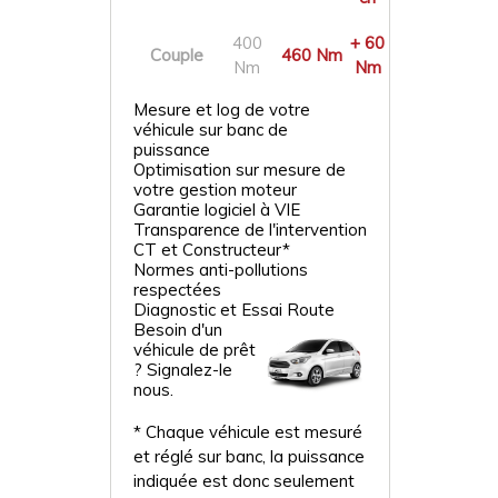
400
+ 60
Couple
460 Nm
Nm
Nm
Mesure et log de votre
véhicule sur banc de
puissance
Optimisation sur mesure de
votre gestion moteur
Garantie logiciel à VIE
Transparence de l'intervention
CT et Constructeur*
Normes anti-pollutions
respectées
Diagnostic et Essai Route
Besoin d'un
véhicule de prêt
? Signalez-le
nous.
* Chaque véhicule est mesuré
et réglé sur banc, la puissance
indiquée est donc seulement