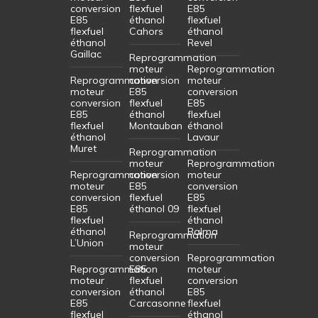
conversion
flexfuel
E85
E85
éthanol
flexfuel
flexfuel
Cahors
éthanol
éthanol
Revel
Gaillac
Reprogrammation
moteur
Reprogrammation
Reprogrammation
conversion
moteur
moteur
E85
conversion
conversion
flexfuel
E85
E85
éthanol
flexfuel
flexfuel
Montauban
éthanol
éthanol
Lavaur
Muret
Reprogrammation
moteur
Reprogrammation
Reprogrammation
conversion
moteur
moteur
E85
conversion
conversion
flexfuel
E85
E85
éthanol 09
flexfuel
flexfuel
éthanol
éthanol
Balma
Reprogrammation
L’Union
moteur
conversion
Reprogrammation
Reprogrammation
E85
moteur
moteur
flexfuel
conversion
conversion
éthanol
E85
E85
Carcasonne
flexfuel
flexfuel
éthanol