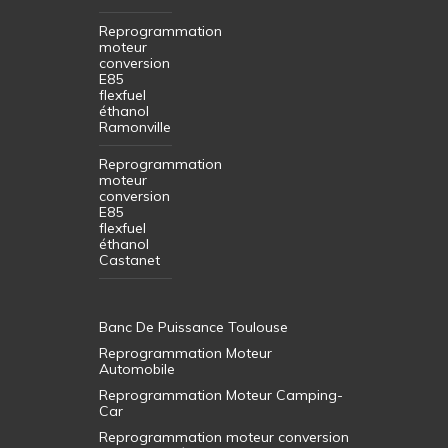
Reprogrammation
moteur
conversion
E85
flexfuel
éthanol
Ramonville
Reprogrammation
moteur
conversion
E85
flexfuel
éthanol
Castanet
Banc De Puissance Toulouse
Reprogrammation Moteur
Automobile
Reprogrammation Moteur Camping-
Car
Reprogrammation moteur conversion