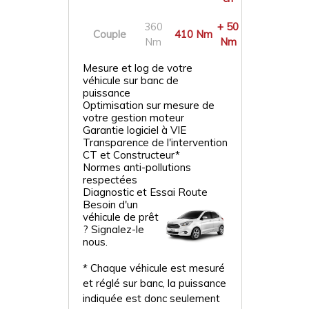
360
+ 50
Couple
410 Nm
Nm
Nm
Mesure et log de votre
véhicule sur banc de
puissance
Optimisation sur mesure de
votre gestion moteur
Garantie logiciel à VIE
Transparence de l'intervention
CT et Constructeur*
Normes anti-pollutions
respectées
Diagnostic et Essai Route
Besoin d'un
véhicule de prêt
? Signalez-le
nous.
* Chaque véhicule est mesuré
et réglé sur banc, la puissance
indiquée est donc seulement