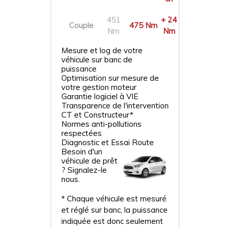
451
+ 24
Couple
475 Nm
Nm
Nm
Mesure et log de votre
véhicule sur banc de
puissance
Optimisation sur mesure de
votre gestion moteur
Garantie logiciel à VIE
Transparence de l'intervention
CT et Constructeur*
Normes anti-pollutions
respectées
Diagnostic et Essai Route
Besoin d'un
véhicule de prêt
? Signalez-le
nous.
* Chaque véhicule est mesuré
et réglé sur banc, la puissance
indiquée est donc seulement