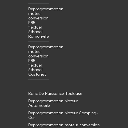
Reprogrammation
moteur
conversion
E85
flexfuel
éthanol
Ramonville
Reprogrammation
moteur
conversion
E85
flexfuel
éthanol
Castanet
Banc De Puissance Toulouse
Reprogrammation Moteur
Automobile
Reprogrammation Moteur Camping-
Car
Reprogrammation moteur conversion