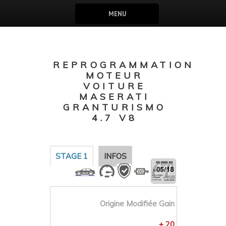
MENU
REPROGRAMMATION
MOTEUR
VOITURE
MASERATI
GRANTURISMO
4.7 V8
STAGE 1
INFOS
Origine
Modifiée
Gain
+ 20