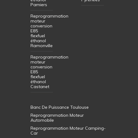
Pamiers
Reprogrammation
moteur
conversion
E85
flexfuel
éthanol
Ramonville
Reprogrammation
moteur
conversion
E85
flexfuel
éthanol
Castanet
Banc De Puissance Toulouse
Reprogrammation Moteur
Automobile
Reprogrammation Moteur Camping-
Car