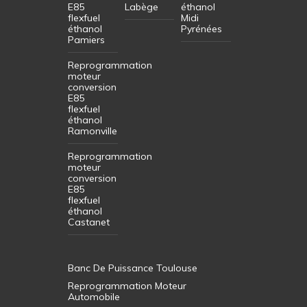
E85
Labège
éthanol
flexfuel
Midi
éthanol
Pyrénées
Pamiers
Reprogrammation
moteur
conversion
E85
flexfuel
éthanol
Ramonville
Reprogrammation
moteur
conversion
E85
flexfuel
éthanol
Castanet
Banc De Puissance Toulouse
Reprogrammation Moteur
Automobile