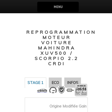
MENU
REPROGRAMMATION
MOTEUR
VOITURE
MAHINDRA
XUV500 /
SCORPIO 2.2
CRDI
STAGE 1
ECO
INFOS
Origine
Modifiée
Gain