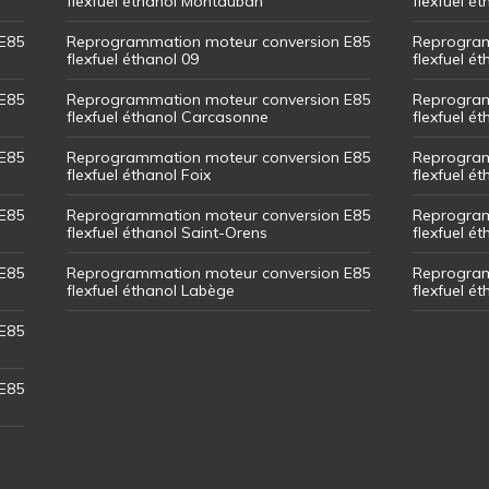
flexfuel éthanol Montauban
flexfuel é
E85
Reprogrammation moteur conversion E85
Reprogram
flexfuel éthanol 09
flexfuel é
E85
Reprogrammation moteur conversion E85
Reprogram
flexfuel éthanol Carcasonne
flexfuel é
E85
Reprogrammation moteur conversion E85
Reprogram
flexfuel éthanol Foix
flexfuel ét
E85
Reprogrammation moteur conversion E85
Reprogram
flexfuel éthanol Saint-Orens
flexfuel ét
E85
Reprogrammation moteur conversion E85
Reprogram
flexfuel éthanol Labège
flexfuel é
E85
E85