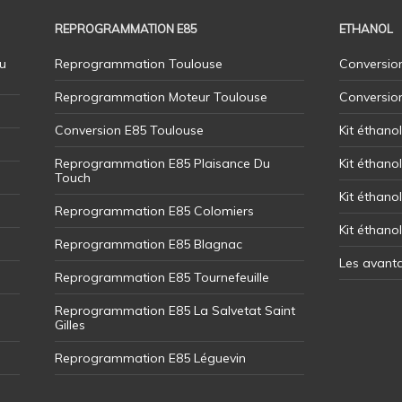
REPROGRAMMATION E85
ETHANOL
u
Reprogrammation Toulouse
Conversion
Reprogrammation Moteur Toulouse
Conversio
Conversion E85 Toulouse
Kit éthano
Reprogrammation E85 Plaisance Du
Kit éthanol
Touch
Kit éthanol
Reprogrammation E85 Colomiers
Kit éthano
Reprogrammation E85 Blagnac
Les avant
Reprogrammation E85 Tournefeuille
Reprogrammation E85 La Salvetat Saint
Gilles
Reprogrammation E85 Léguevin