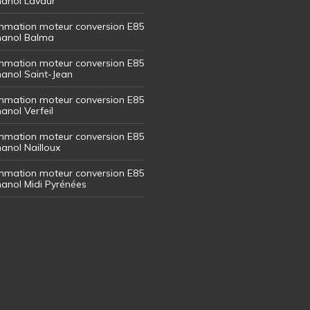
thanol Lavaur
mation moteur conversion E85
thanol Balma
mation moteur conversion E85
thanol Saint-Jean
mation moteur conversion E85
hanol Verfeil
mation moteur conversion E85
hanol Nailloux
mation moteur conversion E85
thanol Midi Pyrénées