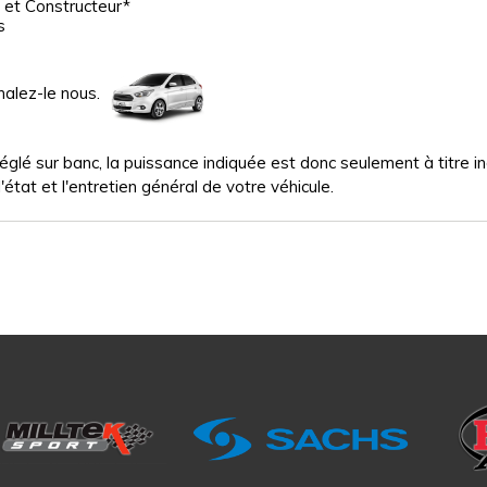
 et Constructeur*
s
nalez-le nous.
glé sur banc, la puissance indiquée est donc seulement à titre indi
'état et l'entretien général de votre véhicule.