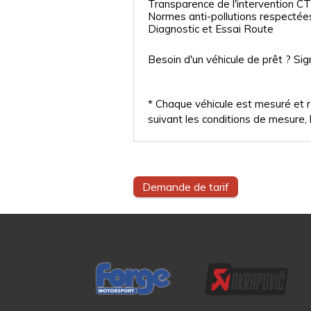
Transparence de l'intervention CT
Normes anti-pollutions respectée
Diagnostic et Essai Route
Besoin d'un véhicule de prêt ? Sig
* Chaque véhicule est mesuré et ré
suivant les conditions de mesure, l
Demande de tarif