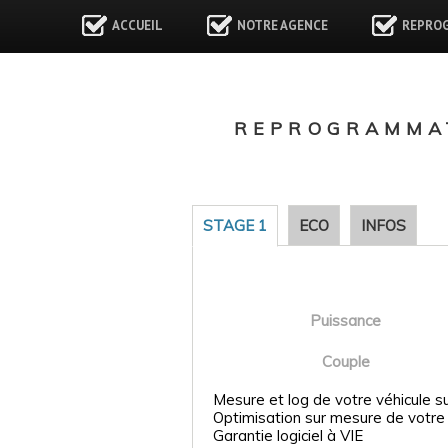
ACCUEIL
NOTRE AGENCE
REPRO
REPROGRAMMAT
STAGE 1
ECO
INFOS
Puissance
Couple
Mesure et log de votre véhicule s
Optimisation sur mesure de votre
Garantie logiciel à VIE