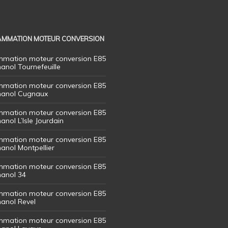
MMATION MOTEUR CONVERSION
mation moteur conversion E85
hanol Tournefeuille
mation moteur conversion E85
thanol Cugnaux
mation moteur conversion E85
hanol L’Isle Jourdain
mation moteur conversion E85
hanol Montpellier
mation moteur conversion E85
hanol 34
mation moteur conversion E85
hanol Revel
mation moteur conversion E85