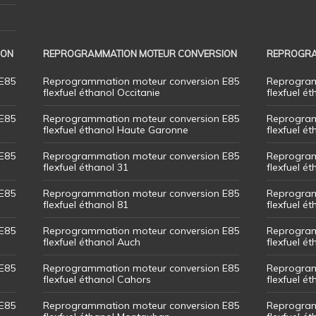
ION
REPROGRAMMATION MOTEUR CONVERSION
REPROGRA
E85
Reprogrammation moteur conversion E85
Reprogram
flexfuel éthanol Occitanie
flexfuel ét
E85
Reprogrammation moteur conversion E85
Reprogram
flexfuel éthanol Haute Garonne
flexfuel é
E85
Reprogrammation moteur conversion E85
Reprogram
flexfuel éthanol 31
flexfuel ét
E85
Reprogrammation moteur conversion E85
Reprogram
flexfuel éthanol 81
flexfuel ét
E85
Reprogrammation moteur conversion E85
Reprogram
flexfuel éthanol Auch
flexfuel ét
E85
Reprogrammation moteur conversion E85
Reprogram
flexfuel éthanol Cahors
flexfuel ét
E85
Reprogrammation moteur conversion E85
Reprogram