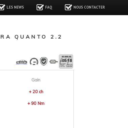
LES NEWS
FAQ
NOUS CONTACTER
RA QUANTO 2.2
Gain
+ 20 ch
+ 90 Nm