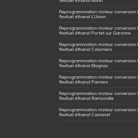
flexfuel éthanol Muret
Reprogrammation moteur conversion 
flexfuel éthanol L’Union
Reprogrammation moteur conversion 
flexfuel éthanol Portet sur Garonne
Reprogrammation moteur conversion 
flexfuel éthanol Colomiers
Reprogrammation moteur conversion 
flexfuel éthanol Blagnac
Reprogrammation moteur conversion 
flexfuel éthanol Pamiers
Reprogrammation moteur conversion 
flexfuel éthanol Ramonville
Reprogrammation moteur conversion 
flexfuel éthanol Castanet