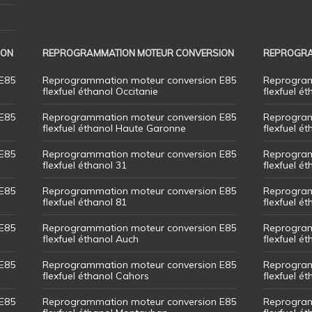
ION
REPROGRAMMATION MOTEUR CONVERSION
REPROGRA
E85
Reprogrammation moteur conversion E85
Reprogram
flexfuel éthanol Occitanie
flexfuel ét
E85
Reprogrammation moteur conversion E85
Reprogram
flexfuel éthanol Haute Garonne
flexfuel é
E85
Reprogrammation moteur conversion E85
Reprogram
flexfuel éthanol 31
flexfuel ét
E85
Reprogrammation moteur conversion E85
Reprogram
flexfuel éthanol 81
flexfuel ét
E85
Reprogrammation moteur conversion E85
Reprogram
flexfuel éthanol Auch
flexfuel ét
E85
Reprogrammation moteur conversion E85
Reprogram
flexfuel éthanol Cahors
flexfuel ét
E85
Reprogrammation moteur conversion E85
Reprogram