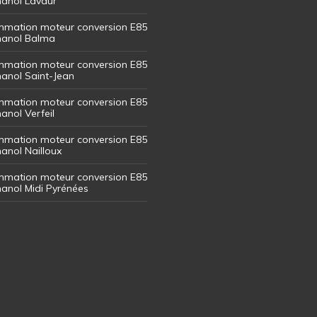
thanol Lavaur
mation moteur conversion E85
thanol Balma
mation moteur conversion E85
thanol Saint-Jean
mation moteur conversion E85
hanol Verfeil
mation moteur conversion E85
hanol Nailloux
mation moteur conversion E85
thanol Midi Pyrénées