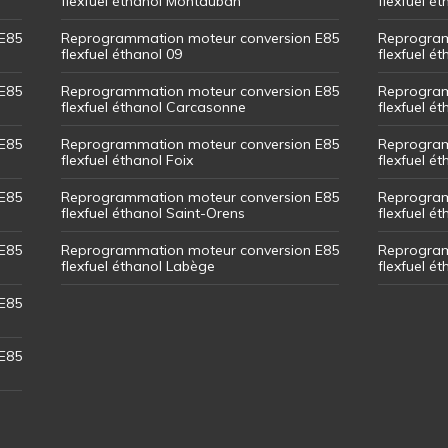
flexfuel éthanol Montauban
flexfuel é
E85
Reprogrammation moteur conversion E85
Reprogram
flexfuel éthanol 09
flexfuel é
E85
Reprogrammation moteur conversion E85
Reprogram
flexfuel éthanol Carcasonne
flexfuel é
E85
Reprogrammation moteur conversion E85
Reprogram
flexfuel éthanol Foix
flexfuel ét
E85
Reprogrammation moteur conversion E85
Reprogram
flexfuel éthanol Saint-Orens
flexfuel ét
E85
Reprogrammation moteur conversion E85
Reprogram
flexfuel éthanol Labège
flexfuel é
E85
E85