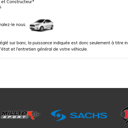
 et Constructeur*
s
nalez-le nous.
glé sur banc, la puissance indiquée est donc seulement à titre indi
'état et l'entretien général de votre véhicule.