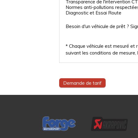
Transparence de l'intervention CT
Normes anti-pollutions respectée
Diagnostic et Essai Route
Besoin d'un véhicule de prêt ? Sig
* Chaque véhicule est mesuré et ré
suivant les conditions de mesure, l
Demande de tarif