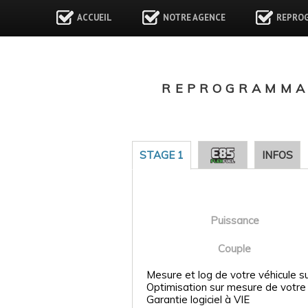
ACCUEIL
NOTRE AGENCE
REPRO
REPROGRAMMAT
STAGE 1
INFOS
Puissance
Couple
Mesure et log de votre véhicule s
Optimisation sur mesure de votre
Garantie logiciel à VIE