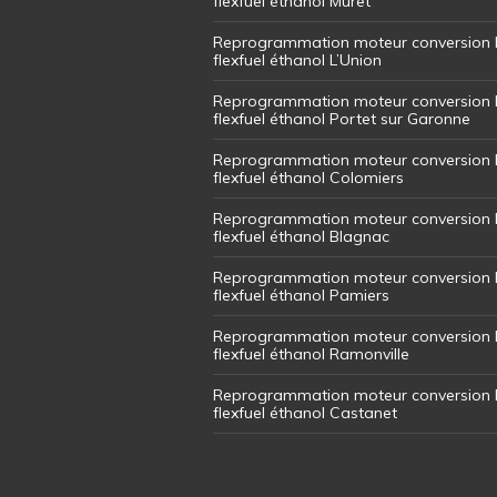
flexfuel éthanol Muret
Reprogrammation moteur conversion 
flexfuel éthanol L’Union
Reprogrammation moteur conversion 
flexfuel éthanol Portet sur Garonne
Reprogrammation moteur conversion 
flexfuel éthanol Colomiers
Reprogrammation moteur conversion 
flexfuel éthanol Blagnac
Reprogrammation moteur conversion 
flexfuel éthanol Pamiers
Reprogrammation moteur conversion 
flexfuel éthanol Ramonville
Reprogrammation moteur conversion 
flexfuel éthanol Castanet