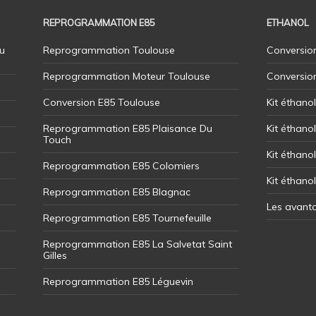
REPROGRAMMATION E85
ETHANOL
u
Reprogrammation Toulouse
Conversion
Reprogrammation Moteur Toulouse
Conversio
Conversion E85 Toulouse
Kit éthano
Reprogrammation E85 Plaisance Du
Kit éthanol
Touch
Kit éthanol
Reprogrammation E85 Colomiers
Kit éthano
Reprogrammation E85 Blagnac
Les avant
Reprogrammation E85 Tournefeuille
Reprogrammation E85 La Salvetat Saint
Gilles
Reprogrammation E85 Léguevin