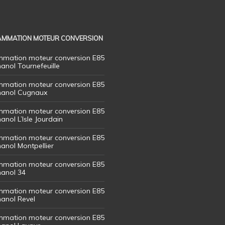
MMATION MOTEUR CONVERSION
mation moteur conversion E85
hanol Tournefeuille
mation moteur conversion E85
thanol Cugnaux
mation moteur conversion E85
hanol L’Isle Jourdain
mation moteur conversion E85
hanol Montpellier
mation moteur conversion E85
hanol 34
mation moteur conversion E85
hanol Revel
mation moteur conversion E85