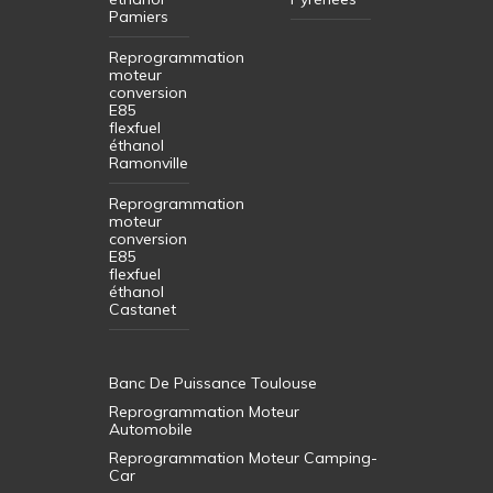
Pamiers
Reprogrammation
moteur
conversion
E85
flexfuel
éthanol
Ramonville
Reprogrammation
moteur
conversion
E85
flexfuel
éthanol
Castanet
Banc De Puissance Toulouse
Reprogrammation Moteur
Automobile
Reprogrammation Moteur Camping-
Car