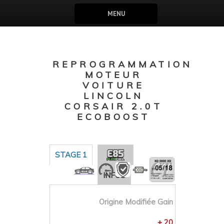
MENU
REPROGRAMMATION
MOTEUR
VOITURE
LINCOLN
CORSAIR 2.0T
ECOBOOST
STAGE 1
INFOS
Origine
Modifiée
Gain
+ 20