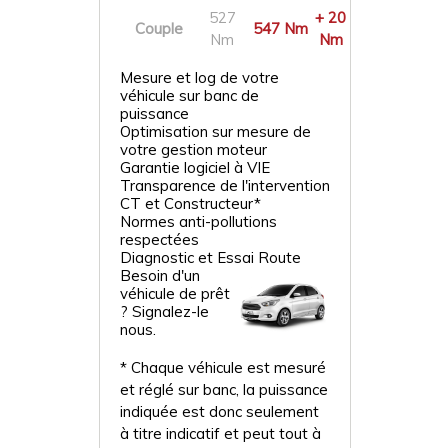
527
+ 20
Couple
547 Nm
Nm
Nm
Mesure et log de votre
véhicule sur banc de
puissance
Optimisation sur mesure de
votre gestion moteur
Garantie logiciel à VIE
Transparence de l'intervention
CT et Constructeur*
Normes anti-pollutions
respectées
Diagnostic et Essai Route
Besoin d'un
véhicule de prêt
? Signalez-le
nous.
* Chaque véhicule est mesuré
et réglé sur banc, la puissance
indiquée est donc seulement
à titre indicatif et peut tout à