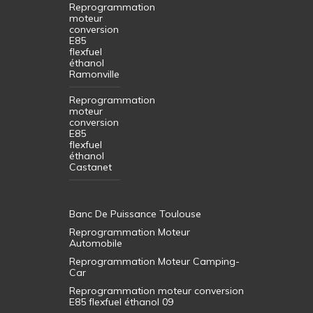
Reprogrammation
moteur
conversion
E85
flexfuel
éthanol
Ramonville
Reprogrammation
moteur
conversion
E85
flexfuel
éthanol
Castanet
Banc De Puissance Toulouse
Reprogrammation Moteur
Automobile
Reprogrammation Moteur Camping-
Car
Reprogrammation moteur conversion
E85 flexfuel éthanol 09