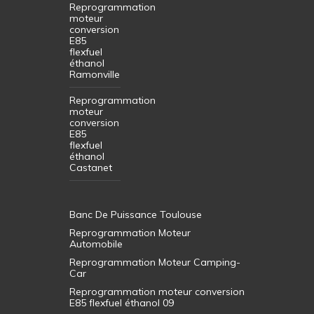
Reprogrammation
moteur
conversion
E85
flexfuel
éthanol
Ramonville
Reprogrammation
moteur
conversion
E85
flexfuel
éthanol
Castanet
Banc De Puissance Toulouse
Reprogrammation Moteur
Automobile
Reprogrammation Moteur Camping-
Car
Reprogrammation moteur conversion
E85 flexfuel éthanol 09