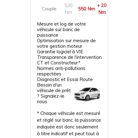
530
+ 20
Couple
550 Nm
Nm
Nm
Mesure et log de votre
véhicule sur banc de
puissance
Optimisation sur mesure de
votre gestion moteur
Garantie logiciel à VIE
Transparence de l'intervention
CT et Constructeur*
Normes anti-pollutions
respectées
Diagnostic et Essai Route
Besoin d'un
véhicule de prêt
? Signalez-le
nous.
* Chaque véhicule est mesuré
et réglé sur banc, la puissance
indiquée est donc seulement
à titre indicatif et peut tout à