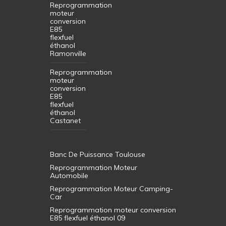
Reprogrammation
moteur
conversion
E85
flexfuel
éthanol
Ramonville
Reprogrammation
moteur
conversion
E85
flexfuel
éthanol
Castanet
Banc De Puissance Toulouse
Reprogrammation Moteur
Automobile
Reprogrammation Moteur Camping-
Car
Reprogrammation moteur conversion
E85 flexfuel éthanol 09