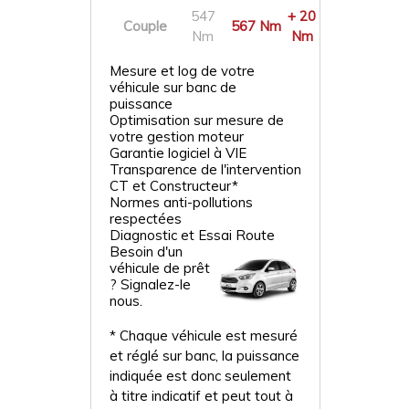
547
+ 20
Couple
567 Nm
Nm
Nm
Mesure et log de votre
véhicule sur banc de
puissance
Optimisation sur mesure de
votre gestion moteur
Garantie logiciel à VIE
Transparence de l'intervention
CT et Constructeur*
Normes anti-pollutions
respectées
Diagnostic et Essai Route
Besoin d'un
véhicule de prêt
? Signalez-le
nous.
* Chaque véhicule est mesuré
et réglé sur banc, la puissance
indiquée est donc seulement
à titre indicatif et peut tout à