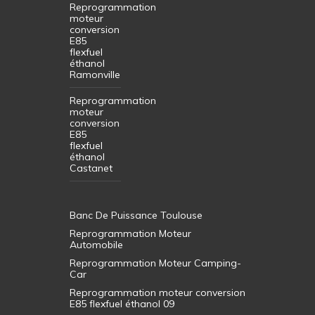
Reprogrammation
moteur
conversion
E85
flexfuel
éthanol
Ramonville
Reprogrammation
moteur
conversion
E85
flexfuel
éthanol
Castanet
Banc De Puissance Toulouse
Reprogrammation Moteur
Automobile
Reprogrammation Moteur Camping-
Car
Reprogrammation moteur conversion
E85 flexfuel éthanol 09