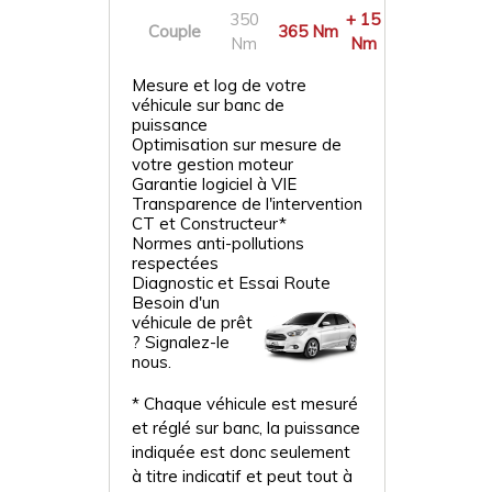
350
+ 15
Couple
365 Nm
Nm
Nm
Mesure et log de votre
véhicule sur banc de
puissance
Optimisation sur mesure de
votre gestion moteur
Garantie logiciel à VIE
Transparence de l'intervention
CT et Constructeur*
Normes anti-pollutions
respectées
Diagnostic et Essai Route
Besoin d'un
véhicule de prêt
? Signalez-le
nous.
* Chaque véhicule est mesuré
et réglé sur banc, la puissance
indiquée est donc seulement
à titre indicatif et peut tout à