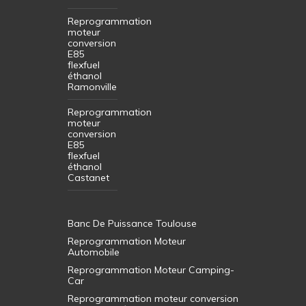
Reprogrammation
moteur
conversion
E85
flexfuel
éthanol
Ramonville
Reprogrammation
moteur
conversion
E85
flexfuel
éthanol
Castanet
Banc De Puissance Toulouse
Reprogrammation Moteur
Automobile
Reprogrammation Moteur Camping-
Car
Reprogrammation moteur conversion