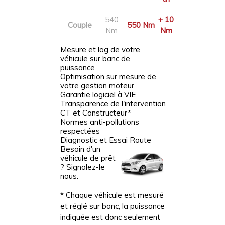
540
+ 10
Couple
550 Nm
Nm
Nm
Mesure et log de votre
véhicule sur banc de
puissance
Optimisation sur mesure de
votre gestion moteur
Garantie logiciel à VIE
Transparence de l'intervention
CT et Constructeur*
Normes anti-pollutions
respectées
Diagnostic et Essai Route
Besoin d'un
véhicule de prêt
? Signalez-le
nous.
* Chaque véhicule est mesuré
et réglé sur banc, la puissance
indiquée est donc seulement