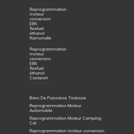
Reprogrammation
moteur
conversion
E85
flexfuel
éthanol
Ramonville
Reprogrammation
moteur
conversion
E85
flexfuel
éthanol
Castanet
Banc De Puissance Toulouse
Reprogrammation Moteur
Automobile
Reprogrammation Moteur Camping-
Car
Reprogrammation moteur conversion