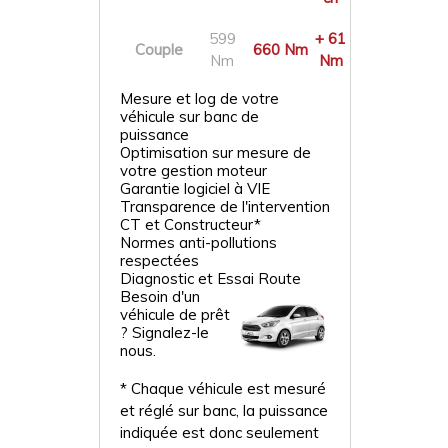
599
+ 61
Couple
660 Nm
Nm
Nm
Mesure et log de votre
véhicule sur banc de
puissance
Optimisation sur mesure de
votre gestion moteur
Garantie logiciel à VIE
Transparence de l'intervention
CT et Constructeur*
Normes anti-pollutions
respectées
Diagnostic et Essai Route
Besoin d'un
véhicule de prêt
? Signalez-le
nous.
* Chaque véhicule est mesuré
et réglé sur banc, la puissance
indiquée est donc seulement