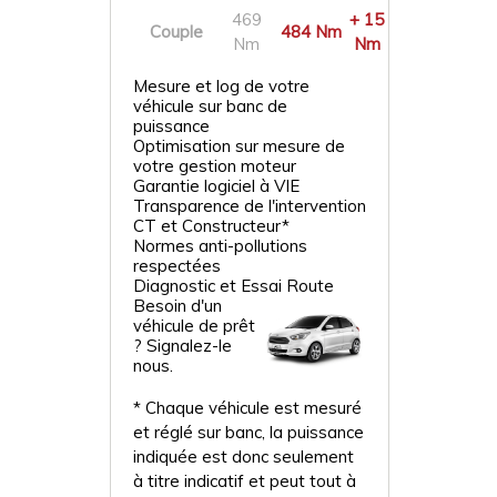
469
+ 15
Couple
484 Nm
Nm
Nm
Mesure et log de votre
véhicule sur banc de
puissance
Optimisation sur mesure de
votre gestion moteur
Garantie logiciel à VIE
Transparence de l'intervention
CT et Constructeur*
Normes anti-pollutions
respectées
Diagnostic et Essai Route
Besoin d'un
véhicule de prêt
? Signalez-le
nous.
* Chaque véhicule est mesuré
et réglé sur banc, la puissance
indiquée est donc seulement
à titre indicatif et peut tout à