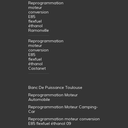
Reprogrammation
moteur
conversion
E85
flexfuel
éthanol
Ramonville
Reprogrammation
moteur
conversion
E85
flexfuel
éthanol
Castanet
Banc De Puissance Toulouse
Reprogrammation Moteur
Automobile
Reprogrammation Moteur Camping-
Car
Reprogrammation moteur conversion
E85 flexfuel éthanol 09