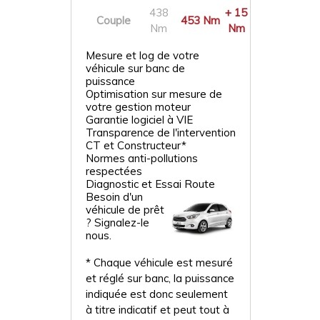
438
+ 15
Couple
453 Nm
Nm
Nm
Mesure et log de votre
véhicule sur banc de
puissance
Optimisation sur mesure de
votre gestion moteur
Garantie logiciel à VIE
Transparence de l'intervention
CT et Constructeur*
Normes anti-pollutions
respectées
Diagnostic et Essai Route
Besoin d'un
véhicule de prêt
? Signalez-le
nous.
* Chaque véhicule est mesuré
et réglé sur banc, la puissance
indiquée est donc seulement
à titre indicatif et peut tout à