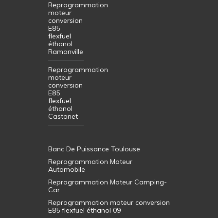
Reprogrammation
moteur
conversion
E85
flexfuel
éthanol
Ramonville
Reprogrammation
moteur
conversion
E85
flexfuel
éthanol
Castanet
Banc De Puissance Toulouse
Reprogrammation Moteur
Automobile
Reprogrammation Moteur Camping-
Car
Reprogrammation moteur conversion
E85 flexfuel éthanol 09