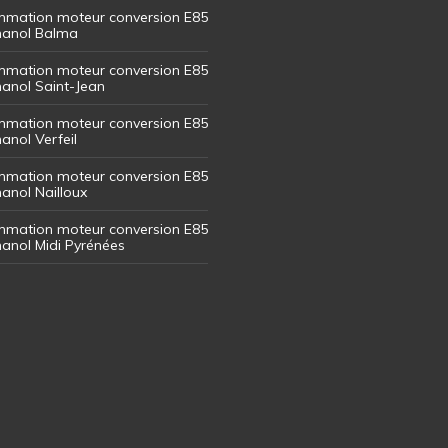
mation moteur conversion E85
thanol Balma
mation moteur conversion E85
thanol Saint-Jean
mation moteur conversion E85
hanol Verfeil
mation moteur conversion E85
hanol Nailloux
mation moteur conversion E85
thanol Midi Pyrénées