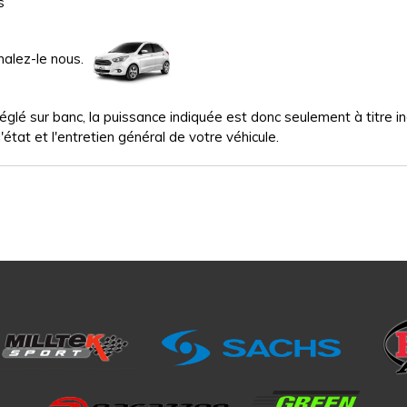
s
nalez-le nous.
glé sur banc, la puissance indiquée est donc seulement à titre indi
'état et l'entretien général de votre véhicule.