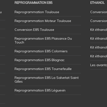
REPROGRAMMATION E85
ETHANOL
u
Reprogrammation Toulouse
Conversion
Reprogrammation Moteur Toulouse
Conversio
Conversion E85 Toulouse
Kit éthano
Reprogrammation E85 Plaisance Du
Kit éthanol
Touch
Kit éthanol
Reprogrammation E85 Colomiers
Kit éthano
Reprogrammation E85 Blagnac
Les avant
Reprogrammation E85 Tournefeuille
Reprogrammation E85 La Salvetat Saint
Gilles
Reprogrammation E85 Léguevin