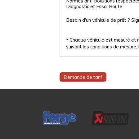
Normes anti-pollutions respectée
Diagnostic et Essai Route
Besoin d'un véhicule de prêt ? Sig
* Chaque véhicule est mesuré et ré
suivant les conditions de mesure, l
Demande de tarif