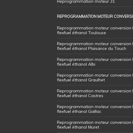
Reprogrammation moteur 31
REPROGRAMMATION MOTEUR CONVERS
Reprogrammation moteur conversion 
flexfuel éthanol Toulouse
Reprogrammation moteur conversion 
flexfuel éthanol Plaisance du Touch
Reprogrammation moteur conversion 
flexfuel éthanol Albi
Reprogrammation moteur conversion 
flexfuel éthanol Graulhet
Reprogrammation moteur conversion 
flexfuel éthanol Castres
Reprogrammation moteur conversion 
flexfuel éthanol Gaillac
Reprogrammation moteur conversion 
flexfuel éthanol Muret