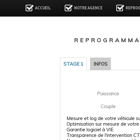
ACCUEIL
NOTRE AGENCE
REPRO
REPROGRAMMAT
STAGE 1
INFOS
Puissance
Couple
Mesure et log de votre véhicule s
Optimisation sur mesure de votre
Garantie logiciel à VIE
Transparence de l'intervention CT