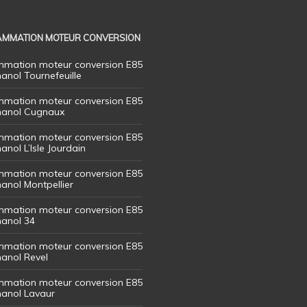
MMATION MOTEUR CONVERSION
mation moteur conversion E85
hanol Tournefeuille
mation moteur conversion E85
thanol Cugnaux
mation moteur conversion E85
hanol L’Isle Jourdain
mation moteur conversion E85
hanol Montpellier
mation moteur conversion E85
hanol 34
mation moteur conversion E85
hanol Revel
mation moteur conversion E85
thanol Lavaur