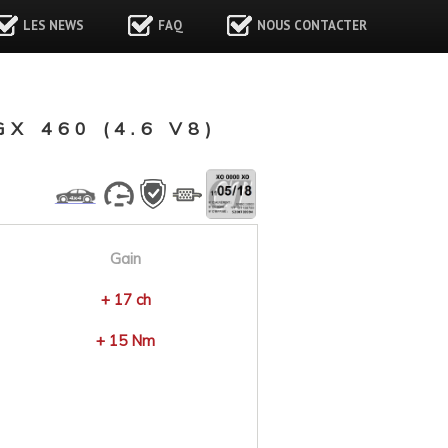
LES NEWS
FAQ
NOUS CONTACTER
 460 (4.6 V8)
Gain
+ 17 ch
+ 15 Nm