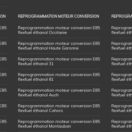
ION
REPROGRAMMATION MOTEUR CONVERSION
REPROGRA
E85
Reprogrammation moteur conversion E85
Reprogram
flexfuel éthanol Occitanie
flexfuel ét
E85
Reprogrammation moteur conversion E85
Reprogram
flexfuel éthanol Haute Garonne
flexfuel é
E85
Reprogrammation moteur conversion E85
Reprogram
flexfuel éthanol 31
flexfuel ét
E85
Reprogrammation moteur conversion E85
Reprogram
flexfuel éthanol 81
flexfuel ét
E85
Reprogrammation moteur conversion E85
Reprogram
flexfuel éthanol Auch
flexfuel ét
E85
Reprogrammation moteur conversion E85
Reprogram
flexfuel éthanol Cahors
flexfuel ét
E85
Reprogrammation moteur conversion E85
Reprogram
flexfuel éthanol Montauban
flexfuel é