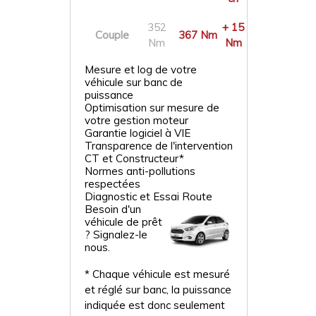
352
+ 15
Couple
367 Nm
Nm
Nm
Mesure et log de votre
véhicule sur banc de
puissance
Optimisation sur mesure de
votre gestion moteur
Garantie logiciel à VIE
Transparence de l'intervention
CT et Constructeur*
Normes anti-pollutions
respectées
Diagnostic et Essai Route
Besoin d'un
véhicule de prêt
? Signalez-le
nous.
* Chaque véhicule est mesuré
et réglé sur banc, la puissance
indiquée est donc seulement