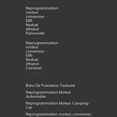
Reprogrammation
moteur
conversion
E85
flexfuel
éthanol
Ramonville
Reprogrammation
moteur
conversion
E85
flexfuel
éthanol
Castanet
Banc De Puissance Toulouse
Reprogrammation Moteur
Automobile
Reprogrammation Moteur Camping-
Car
Reprogrammation moteur conversion