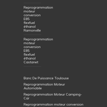
Reprogrammation
moteur
conversion
E85
flexfuel
éthanol
Ramonville
Reprogrammation
moteur
conversion
E85
flexfuel
éthanol
Castanet
Banc De Puissance Toulouse
Reprogrammation Moteur
Automobile
Reprogrammation Moteur Camping-
Car
Reprogrammation moteur conversion