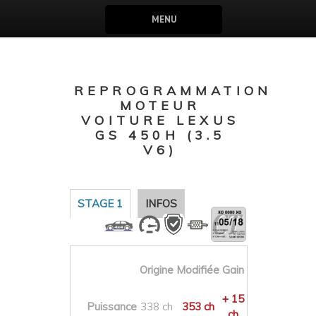
MENU
REPROGRAMMATION
MOTEUR
VOITURE LEXUS
GS 450H (3.5
V6)
STAGE 1
INFOS
Origine
Modifiée
Gain
+ 15
Puissance
338 ch
353 ch
ch