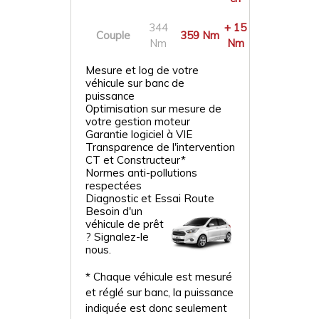
344
+ 15
Couple
359 Nm
Nm
Nm
Mesure et log de votre
véhicule sur banc de
puissance
Optimisation sur mesure de
votre gestion moteur
Garantie logiciel à VIE
Transparence de l'intervention
CT et Constructeur*
Normes anti-pollutions
respectées
Diagnostic et Essai Route
Besoin d'un
véhicule de prêt
? Signalez-le
nous.
* Chaque véhicule est mesuré
et réglé sur banc, la puissance
indiquée est donc seulement