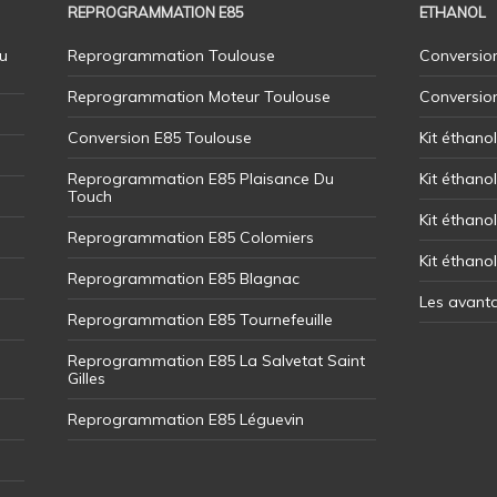
REPROGRAMMATION E85
ETHANOL
u
Reprogrammation Toulouse
Conversion
Reprogrammation Moteur Toulouse
Conversio
Conversion E85 Toulouse
Kit éthano
Reprogrammation E85 Plaisance Du
Kit éthanol
Touch
Kit éthanol
Reprogrammation E85 Colomiers
Kit éthano
Reprogrammation E85 Blagnac
Les avant
Reprogrammation E85 Tournefeuille
Reprogrammation E85 La Salvetat Saint
Gilles
Reprogrammation E85 Léguevin