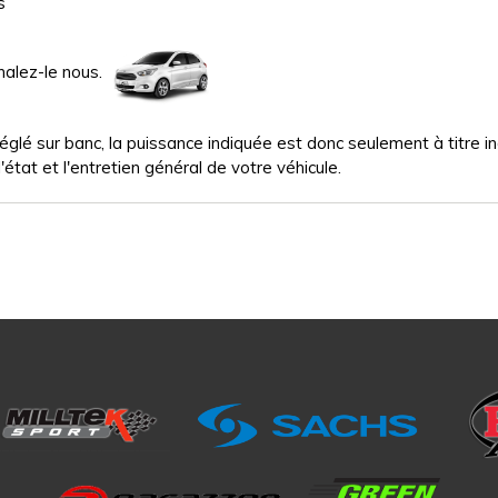
s
nalez-le nous.
glé sur banc, la puissance indiquée est donc seulement à titre indi
'état et l'entretien général de votre véhicule.