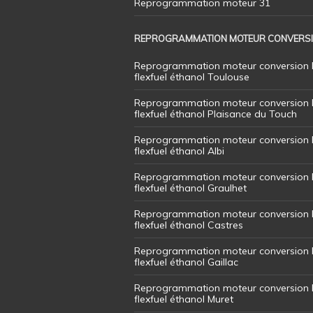
Reprogrammation moteur 31
REPROGRAMMATION MOTEUR CONVERS
Reprogrammation moteur conversion 
flexfuel éthanol Toulouse
Reprogrammation moteur conversion 
flexfuel éthanol Plaisance du Touch
Reprogrammation moteur conversion 
flexfuel éthanol Albi
Reprogrammation moteur conversion 
flexfuel éthanol Graulhet
Reprogrammation moteur conversion 
flexfuel éthanol Castres
Reprogrammation moteur conversion 
flexfuel éthanol Gaillac
Reprogrammation moteur conversion 
flexfuel éthanol Muret