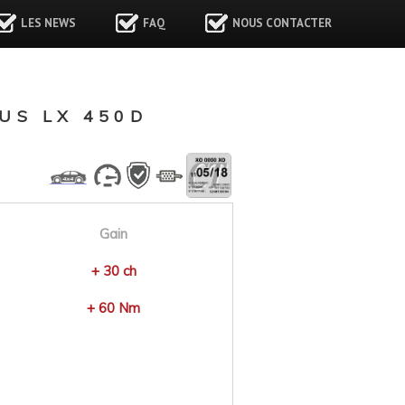
LES NEWS
FAQ
NOUS CONTACTER
US LX 450D
Gain
+ 30 ch
+ 60 Nm