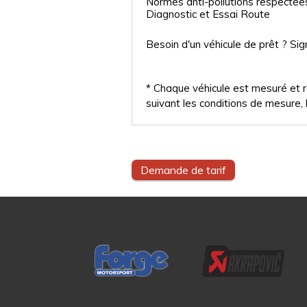
Normes anti-pollutions respectée
Diagnostic et Essai Route
Besoin d'un véhicule de prêt ? Sig
* Chaque véhicule est mesuré et ré
suivant les conditions de mesure, l
Demande de tarif