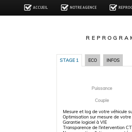
ACCUEIL
NOTRE AGENCE
REPRO
REPROGRA
STAGE 1
ECO
INFOS
Puissance
Couple
Mesure et log de votre véhicule s
Optimisation sur mesure de votre
Garantie logiciel à VIE
Transparence de l'intervention CT