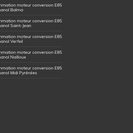
mation moteur conversion E85
thanol Balma
mation moteur conversion E85
thanol Saint-Jean
mation moteur conversion E85
hanol Verfeil
mation moteur conversion E85
hanol Nailloux
mation moteur conversion E85
thanol Midi Pyrénées