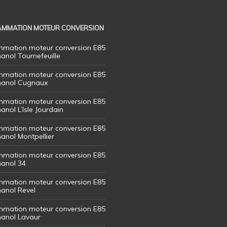
MMATION MOTEUR CONVERSION
mation moteur conversion E85
hanol Tournefeuille
mation moteur conversion E85
thanol Cugnaux
mation moteur conversion E85
hanol L’Isle Jourdain
mation moteur conversion E85
hanol Montpellier
mation moteur conversion E85
hanol 34
mation moteur conversion E85
hanol Revel
mation moteur conversion E85
thanol Lavaur