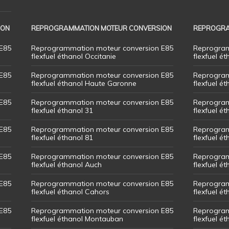
ION
REPROGRAMMATION MOTEUR CONVERSION
REPROGRA
E85
Reprogrammation moteur conversion E85
Reprogram
flexfuel éthanol Occitanie
flexfuel ét
E85
Reprogrammation moteur conversion E85
Reprogram
flexfuel éthanol Haute Garonne
flexfuel é
E85
Reprogrammation moteur conversion E85
Reprogram
flexfuel éthanol 31
flexfuel ét
E85
Reprogrammation moteur conversion E85
Reprogram
flexfuel éthanol 81
flexfuel ét
E85
Reprogrammation moteur conversion E85
Reprogram
flexfuel éthanol Auch
flexfuel ét
E85
Reprogrammation moteur conversion E85
Reprogram
flexfuel éthanol Cahors
flexfuel ét
E85
Reprogrammation moteur conversion E85
Reprogram
flexfuel éthanol Montauban
flexfuel é