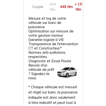
434
+ 15
Couple
449 Nm
Nm
Nm
Mesure et log de votre
véhicule sur banc de
puissance
Optimisation sur mesure de
votre gestion moteur
Garantie logiciel à VIE
Transparence de l'intervention
CT et Constructeur*
Normes anti-pollutions
respectées
Diagnostic et Essai Route
Besoin d'un
véhicule de prêt
? Signalez-le
nous.
* Chaque véhicule est mesuré
et réglé sur banc, la puissance
indiquée est donc seulement
à titre indicatif et peut tout à