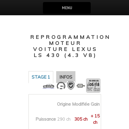
MENU
REPROGRAMMATION
MOTEUR
VOITURE LEXUS
LS 430 (4.3 V8)
STAGE 1
INFOS
Origine
Modifiée
Gain
+ 15
Puissance
290 ch
305 ch
ch