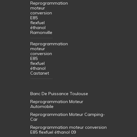
Reprogrammation
moteur
conversion
E85
flexfuel
éthanol
Ramonville
Reprogrammation
moteur
conversion
E85
flexfuel
éthanol
Castanet
Banc De Puissance Toulouse
Reprogrammation Moteur
Automobile
Reprogrammation Moteur Camping-
Car
Reprogrammation moteur conversion
E85 flexfuel éthanol 09