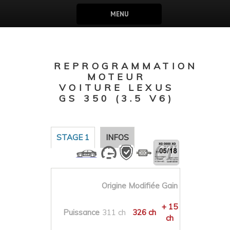
MENU
REPROGRAMMATION
MOTEUR
VOITURE LEXUS
GS 350 (3.5 V6)
STAGE 1
INFOS
Origine
Modifiée
Gain
+ 15
Puissance
311 ch
326 ch
ch