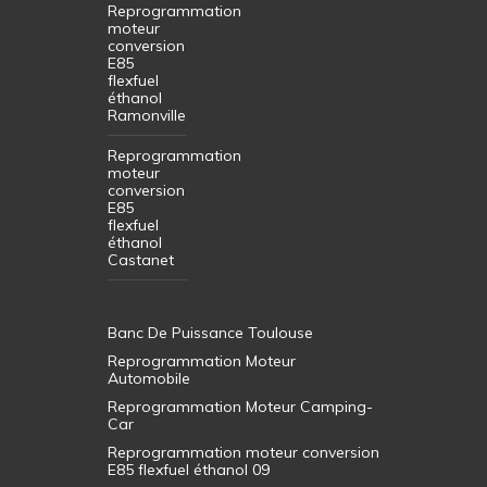
Reprogrammation
moteur
conversion
E85
flexfuel
éthanol
Ramonville
Reprogrammation
moteur
conversion
E85
flexfuel
éthanol
Castanet
Banc De Puissance Toulouse
Reprogrammation Moteur
Automobile
Reprogrammation Moteur Camping-
Car
Reprogrammation moteur conversion
E85 flexfuel éthanol 09