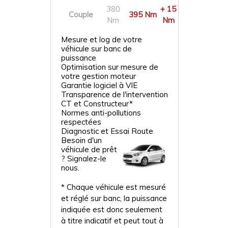
380
+ 15
Couple
395 Nm
Nm
Nm
Mesure et log de votre
véhicule sur banc de
puissance
Optimisation sur mesure de
votre gestion moteur
Garantie logiciel à VIE
Transparence de l'intervention
CT et Constructeur*
Normes anti-pollutions
respectées
Diagnostic et Essai Route
Besoin d'un
véhicule de prêt
? Signalez-le
nous.
* Chaque véhicule est mesuré
et réglé sur banc, la puissance
indiquée est donc seulement
à titre indicatif et peut tout à