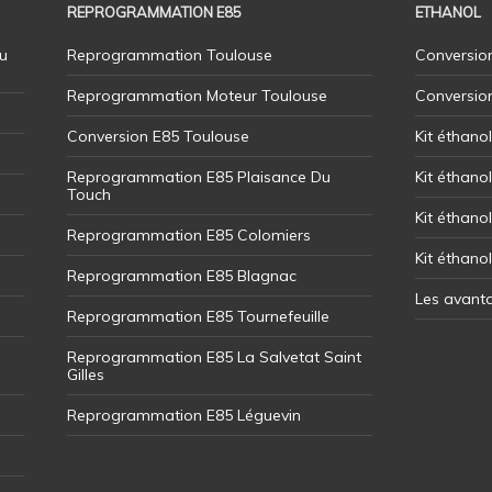
REPROGRAMMATION E85
ETHANOL
u
Reprogrammation Toulouse
Conversion
Reprogrammation Moteur Toulouse
Conversio
Conversion E85 Toulouse
Kit éthano
Reprogrammation E85 Plaisance Du
Kit éthanol
Touch
Kit éthanol
Reprogrammation E85 Colomiers
Kit éthano
Reprogrammation E85 Blagnac
Les avant
Reprogrammation E85 Tournefeuille
Reprogrammation E85 La Salvetat Saint
Gilles
Reprogrammation E85 Léguevin