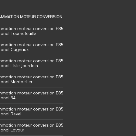
MMATION MOTEUR CONVERSION
mation moteur conversion E85
hanol Tournefeuille
mation moteur conversion E85
thanol Cugnaux
mation moteur conversion E85
hanol L’Isle Jourdain
mation moteur conversion E85
hanol Montpellier
mation moteur conversion E85
hanol 34
mation moteur conversion E85
hanol Revel
mation moteur conversion E85
thanol Lavaur