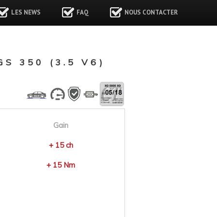
LES NEWS
FAQ
NOUS CONTACTER
 350 (3.5 V6)
Gain
+ 15 ch
+ 15 Nm