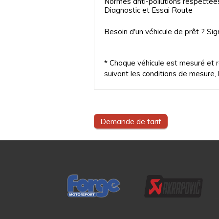
Normes anti-pollutions respectée
Diagnostic et Essai Route
Besoin d'un véhicule de prêt ? Sig
* Chaque véhicule est mesuré et ré
suivant les conditions de mesure, l
Demande de tarif