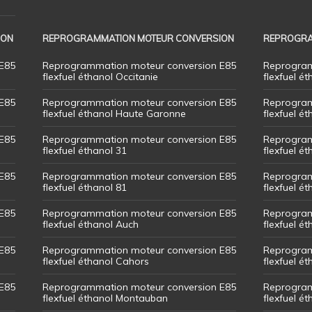
ION
REPROGRAMMATION MOTEUR CONVERSION
REPROGRA
E85
Reprogrammation moteur conversion E85
Reprogram
flexfuel éthanol Occitanie
flexfuel ét
E85
Reprogrammation moteur conversion E85
Reprogram
flexfuel éthanol Haute Garonne
flexfuel é
E85
Reprogrammation moteur conversion E85
Reprogram
flexfuel éthanol 31
flexfuel ét
E85
Reprogrammation moteur conversion E85
Reprogram
flexfuel éthanol 81
flexfuel ét
E85
Reprogrammation moteur conversion E85
Reprogram
flexfuel éthanol Auch
flexfuel ét
E85
Reprogrammation moteur conversion E85
Reprogram
flexfuel éthanol Cahors
flexfuel ét
E85
Reprogrammation moteur conversion E85
Reprogram
flexfuel éthanol Montauban
flexfuel é