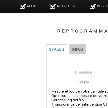
ACCUEIL
NOTRE AGENCE
REPRO
REPROGRAMMAT
STAGE 1
INFOS
Puissance
Couple
Mesure et log de votre véhicule s
Optimisation sur mesure de votre
Garantie logiciel à VIE
Transparence de l'intervention CT