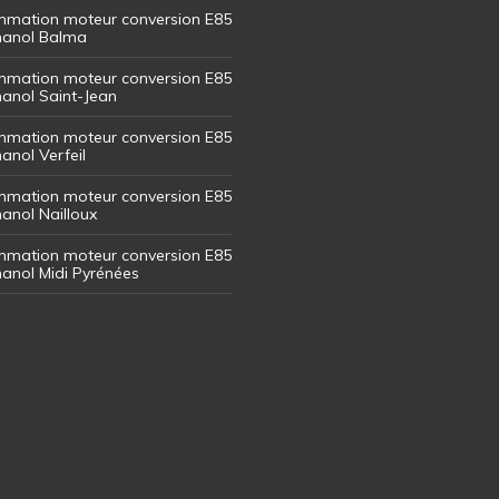
mation moteur conversion E85
thanol Balma
mation moteur conversion E85
thanol Saint-Jean
mation moteur conversion E85
hanol Verfeil
mation moteur conversion E85
hanol Nailloux
mation moteur conversion E85
thanol Midi Pyrénées