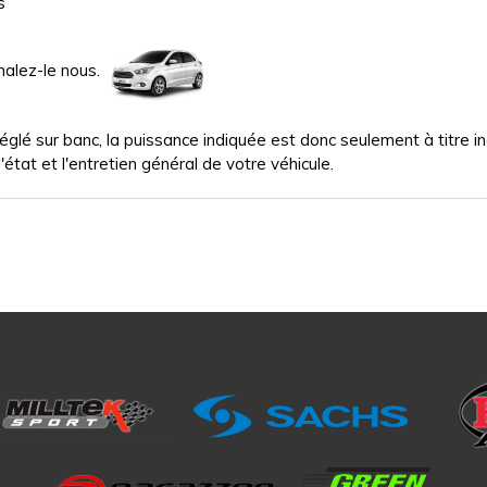
s
nalez-le nous.
glé sur banc, la puissance indiquée est donc seulement à titre indi
'état et l'entretien général de votre véhicule.