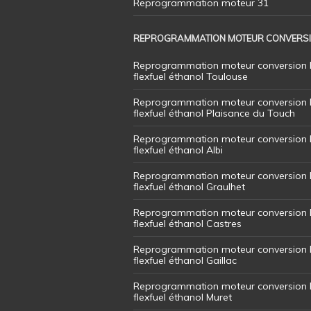
Reprogrammation moteur 31
REPROGRAMMATION MOTEUR CONVERS
Reprogrammation moteur conversion 
flexfuel éthanol Toulouse
Reprogrammation moteur conversion 
flexfuel éthanol Plaisance du Touch
Reprogrammation moteur conversion 
flexfuel éthanol Albi
Reprogrammation moteur conversion 
flexfuel éthanol Graulhet
Reprogrammation moteur conversion 
flexfuel éthanol Castres
Reprogrammation moteur conversion 
flexfuel éthanol Gaillac
Reprogrammation moteur conversion 
flexfuel éthanol Muret