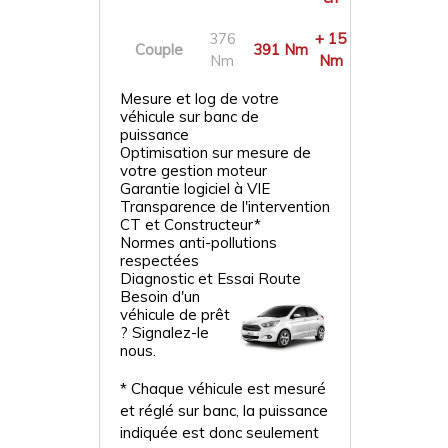
376
+ 15
Couple
391 Nm
Nm
Nm
Mesure et log de votre
véhicule sur banc de
puissance
Optimisation sur mesure de
votre gestion moteur
Garantie logiciel à VIE
Transparence de l'intervention
CT et Constructeur*
Normes anti-pollutions
respectées
Diagnostic et Essai Route
Besoin d'un
véhicule de prêt
? Signalez-le
nous.
* Chaque véhicule est mesuré
et réglé sur banc, la puissance
indiquée est donc seulement