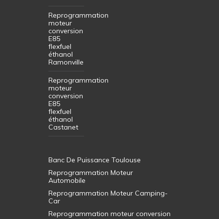
Reprogrammation
moteur
conversion
E85
flexfuel
éthanol
Ramonville
Reprogrammation
moteur
conversion
E85
flexfuel
éthanol
Castanet
Banc De Puissance Toulouse
Reprogrammation Moteur
Automobile
Reprogrammation Moteur Camping-
Car
Reprogrammation moteur conversion