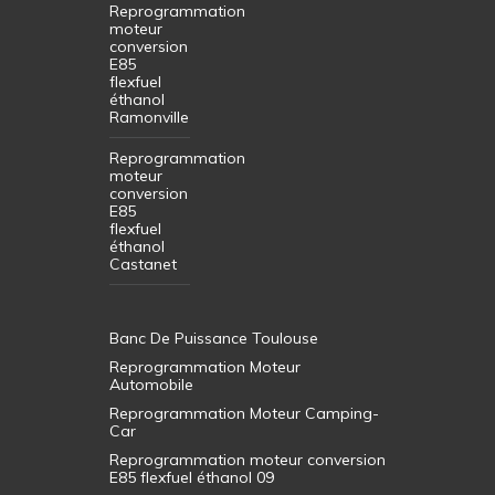
Reprogrammation
moteur
conversion
E85
flexfuel
éthanol
Ramonville
Reprogrammation
moteur
conversion
E85
flexfuel
éthanol
Castanet
Banc De Puissance Toulouse
Reprogrammation Moteur
Automobile
Reprogrammation Moteur Camping-
Car
Reprogrammation moteur conversion
E85 flexfuel éthanol 09