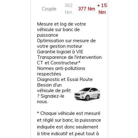
362
+ 15
Couple
377 Nm
Nm
Nm
Mesure et log de votre
véhicule sur banc de
puissance
Optimisation sur mesure de
votre gestion moteur
Garantie logiciel à VIE
Transparence de l'intervention
CT et Constructeur*
Normes anti-pollutions
respectées
Diagnostic et Essai Route
Besoin d'un
véhicule de prêt
? Signalez-le
nous.
* Chaque véhicule est mesuré
et réglé sur banc, la puissance
indiquée est donc seulement
à titre indicatif et peut tout à