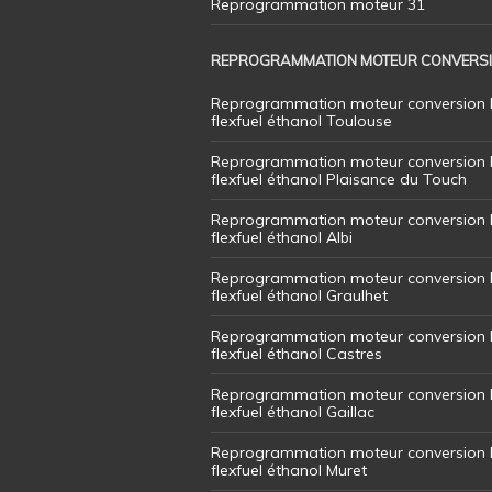
Reprogrammation moteur 31
REPROGRAMMATION MOTEUR CONVERS
Reprogrammation moteur conversion 
flexfuel éthanol Toulouse
Reprogrammation moteur conversion 
flexfuel éthanol Plaisance du Touch
Reprogrammation moteur conversion 
flexfuel éthanol Albi
Reprogrammation moteur conversion 
flexfuel éthanol Graulhet
Reprogrammation moteur conversion 
flexfuel éthanol Castres
Reprogrammation moteur conversion 
flexfuel éthanol Gaillac
Reprogrammation moteur conversion 
flexfuel éthanol Muret