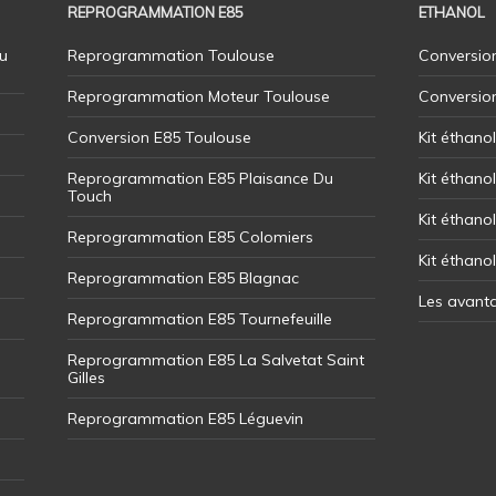
REPROGRAMMATION E85
ETHANOL
u
Reprogrammation Toulouse
Conversion
Reprogrammation Moteur Toulouse
Conversio
Conversion E85 Toulouse
Kit éthano
Reprogrammation E85 Plaisance Du
Kit éthanol
Touch
Kit éthanol
Reprogrammation E85 Colomiers
Kit éthano
Reprogrammation E85 Blagnac
Les avant
Reprogrammation E85 Tournefeuille
Reprogrammation E85 La Salvetat Saint
Gilles
Reprogrammation E85 Léguevin