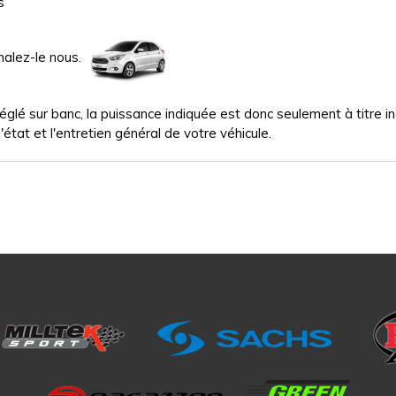
s
nalez-le nous.
glé sur banc, la puissance indiquée est donc seulement à titre indi
'état et l'entretien général de votre véhicule.