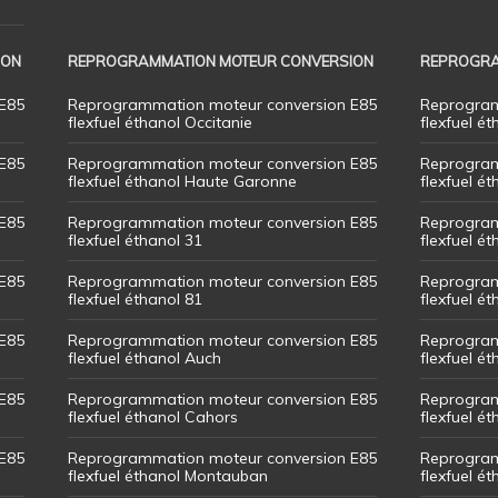
ION
REPROGRAMMATION MOTEUR CONVERSION
REPROGRA
E85
Reprogrammation moteur conversion E85
Reprogram
flexfuel éthanol Occitanie
flexfuel ét
E85
Reprogrammation moteur conversion E85
Reprogram
flexfuel éthanol Haute Garonne
flexfuel é
E85
Reprogrammation moteur conversion E85
Reprogram
flexfuel éthanol 31
flexfuel ét
E85
Reprogrammation moteur conversion E85
Reprogram
flexfuel éthanol 81
flexfuel ét
E85
Reprogrammation moteur conversion E85
Reprogram
flexfuel éthanol Auch
flexfuel ét
E85
Reprogrammation moteur conversion E85
Reprogram
flexfuel éthanol Cahors
flexfuel ét
E85
Reprogrammation moteur conversion E85
Reprogram
flexfuel éthanol Montauban
flexfuel é