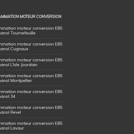
MMATION MOTEUR CONVERSION
mation moteur conversion E85
hanol Tournefeuille
mation moteur conversion E85
thanol Cugnaux
mation moteur conversion E85
hanol L’Isle Jourdain
mation moteur conversion E85
hanol Montpellier
mation moteur conversion E85
hanol 34
mation moteur conversion E85
hanol Revel
mation moteur conversion E85
thanol Lavaur