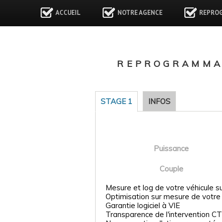
ACCUEIL
NOTRE AGENCE
REPRO
REPROGRAMMAT
STAGE 1
INFOS
Puissance
Couple
Mesure et log de votre véhicule s
Optimisation sur mesure de votre
Garantie logiciel à VIE
Transparence de l'intervention CT