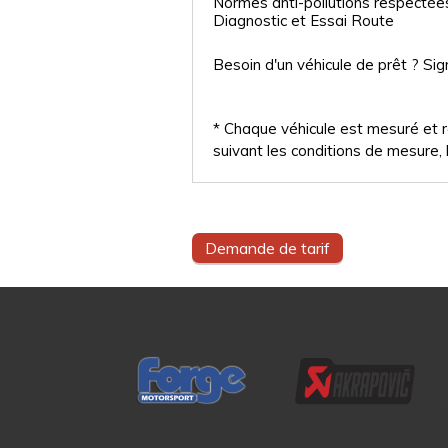
Normes anti-pollutions respectée
Diagnostic et Essai Route
Besoin d'un véhicule de prêt ? Sig
* Chaque véhicule est mesuré et ré
suivant les conditions de mesure, l
Demande de tarif