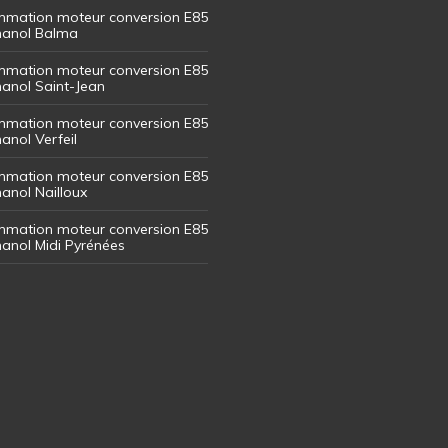
mation moteur conversion E85
thanol Balma
mation moteur conversion E85
thanol Saint-Jean
mation moteur conversion E85
hanol Verfeil
mation moteur conversion E85
hanol Nailloux
mation moteur conversion E85
thanol Midi Pyrénées