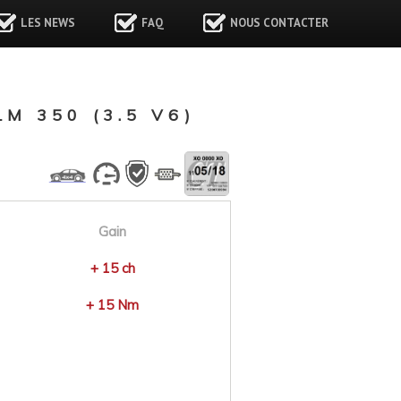
LES NEWS
FAQ
NOUS CONTACTER
 350 (3.5 V6)
Gain
+ 15 ch
+ 15 Nm