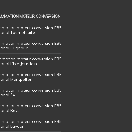
MMATION MOTEUR CONVERSION
mation moteur conversion E85
hanol Tournefeuille
mation moteur conversion E85
thanol Cugnaux
mation moteur conversion E85
hanol L’Isle Jourdain
mation moteur conversion E85
hanol Montpellier
mation moteur conversion E85
hanol 34
mation moteur conversion E85
hanol Revel
mation moteur conversion E85
thanol Lavaur