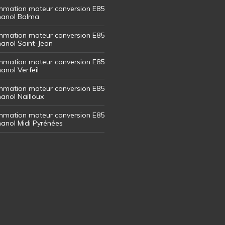
mation moteur conversion E85
thanol Balma
mation moteur conversion E85
thanol Saint-Jean
mation moteur conversion E85
hanol Verfeil
mation moteur conversion E85
hanol Nailloux
mation moteur conversion E85
thanol Midi Pyrénées