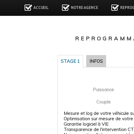
ACCUEIL
NOTRE AGENCE
REPRO
REPROGRAMMA
STAGE 1
INFOS
Puissance
Couple
Mesure et log de votre véhicule s
Optimisation sur mesure de votre
Garantie logiciel à VIE
Transparence de l'intervention CT