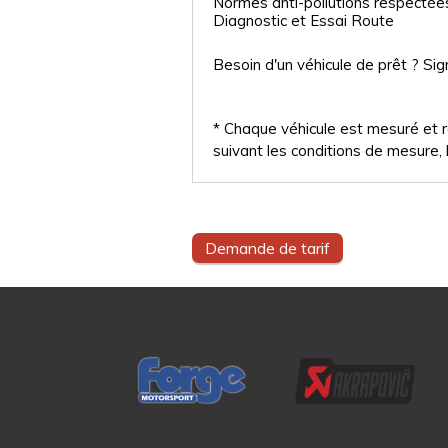
Normes anti-pollutions respectée
Diagnostic et Essai Route
Besoin d'un véhicule de prêt ? Sig
* Chaque véhicule est mesuré et ré
suivant les conditions de mesure, l
Demande de tarif