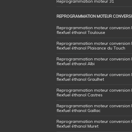
Reprogrammation moteur 31
REPROGRAMMATION MOTEUR CONVERS
Reprogrammation moteur conversion 
flexfuel éthanol Toulouse
Reprogrammation moteur conversion 
flexfuel éthanol Plaisance du Touch
Reprogrammation moteur conversion 
flexfuel éthanol Albi
Reprogrammation moteur conversion 
flexfuel éthanol Graulhet
Reprogrammation moteur conversion 
flexfuel éthanol Castres
Reprogrammation moteur conversion 
flexfuel éthanol Gaillac
Reprogrammation moteur conversion 
flexfuel éthanol Muret