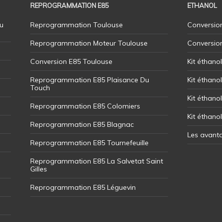
REPROGRAMMATION E85
ETHANOL
u
Reprogrammation Toulouse
Conversion
Reprogrammation Moteur Toulouse
Conversio
Conversion E85 Toulouse
Kit éthano
Reprogrammation E85 Plaisance Du
Kit éthanol
Touch
Kit éthanol
Reprogrammation E85 Colomiers
Kit éthano
Reprogrammation E85 Blagnac
Les avant
Reprogrammation E85 Tournefeuille
Reprogrammation E85 La Salvetat Saint
Gilles
Reprogrammation E85 Léguevin