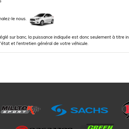
s
nalez-le nous.
glé sur banc, la puissance indiquée est donc seulement à titre indi
'état et l'entretien général de votre véhicule.