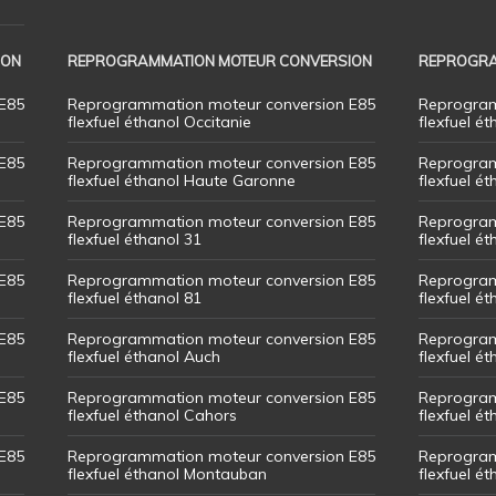
ION
REPROGRAMMATION MOTEUR CONVERSION
REPROGRA
E85
Reprogrammation moteur conversion E85
Reprogram
flexfuel éthanol Occitanie
flexfuel ét
E85
Reprogrammation moteur conversion E85
Reprogram
flexfuel éthanol Haute Garonne
flexfuel é
E85
Reprogrammation moteur conversion E85
Reprogram
flexfuel éthanol 31
flexfuel ét
E85
Reprogrammation moteur conversion E85
Reprogram
flexfuel éthanol 81
flexfuel ét
E85
Reprogrammation moteur conversion E85
Reprogram
flexfuel éthanol Auch
flexfuel ét
E85
Reprogrammation moteur conversion E85
Reprogram
flexfuel éthanol Cahors
flexfuel ét
E85
Reprogrammation moteur conversion E85
Reprogram
flexfuel éthanol Montauban
flexfuel é