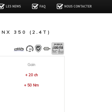
LES NEWS
FAQ
NOUS CONTACTER
X 350 (2.4T)
Gain
+ 20 ch
+ 50 Nm