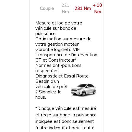
221
+ 10
Couple
231 Nm
Nm
Nm
Mesure et log de votre
véhicule sur banc de
puissance
Optimisation sur mesure de
votre gestion moteur
Garantie logiciel à VIE
Transparence de l'intervention
CT et Constructeur*
Normes anti-pollutions
respectées
Diagnostic et Essai Route
Besoin d'un
véhicule de prêt
? Signalez-le
nous.
* Chaque véhicule est mesuré
et réglé sur banc, la puissance
indiquée est donc seulement
à titre indicatif et peut tout à