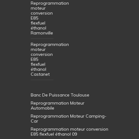
Reprogrammation
moteur
conversion
E85
flexfuel
éthanol
Ramonville
Reprogrammation
moteur
conversion
E85
flexfuel
éthanol
Castanet
Banc De Puissance Toulouse
Reprogrammation Moteur
Automobile
Reprogrammation Moteur Camping-
Car
Reprogrammation moteur conversion
E85 flexfuel éthanol 09