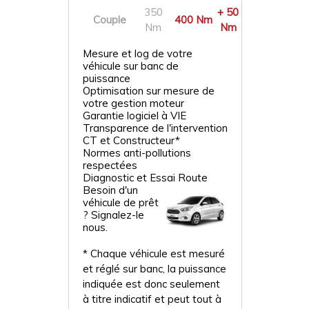
350
+ 50
Couple
400 Nm
Nm
Nm
Mesure et log de votre
véhicule sur banc de
puissance
Optimisation sur mesure de
votre gestion moteur
Garantie logiciel à VIE
Transparence de l'intervention
CT et Constructeur*
Normes anti-pollutions
respectées
Diagnostic et Essai Route
Besoin d'un
véhicule de prêt
? Signalez-le
nous.
* Chaque véhicule est mesuré
et réglé sur banc, la puissance
indiquée est donc seulement
à titre indicatif et peut tout à