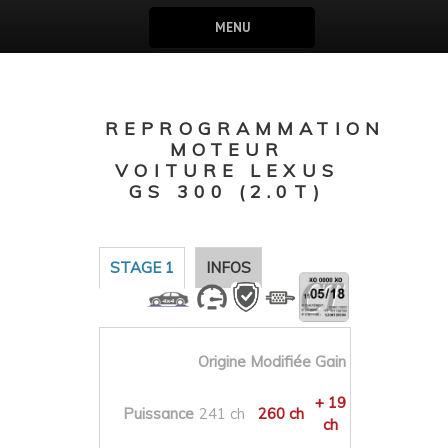
MENU
REPROGRAMMATION
MOTEUR
VOITURE LEXUS
GS 300 (2.0T)
STAGE 1
INFOS
Origine
Modifiée
Gain
+ 19
Puissance
241 ch
260 ch
ch