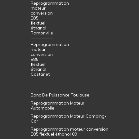
Reprogrammation
moteur
conversion
E85
flexfuel
éthanol
Ramonville
Reprogrammation
moteur
conversion
E85
flexfuel
éthanol
Castanet
Banc De Puissance Toulouse
Reprogrammation Moteur
Automobile
Reprogrammation Moteur Camping-
Car
Reprogrammation moteur conversion
E85 flexfuel éthanol 09