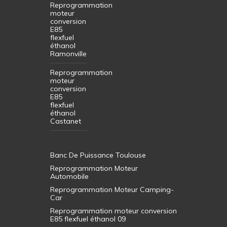
Reprogrammation
moteur
conversion
E85
flexfuel
éthanol
Ramonville
Reprogrammation
moteur
conversion
E85
flexfuel
éthanol
Castanet
Banc De Puissance Toulouse
Reprogrammation Moteur
Automobile
Reprogrammation Moteur Camping-
Car
Reprogrammation moteur conversion
E85 flexfuel éthanol 09