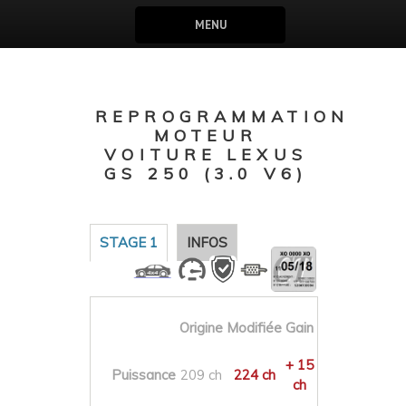
MENU
REPROGRAMMATION
MOTEUR
VOITURE LEXUS
GS 250 (3.0 V6)
STAGE 1
INFOS
Origine
Modifiée
Gain
+ 15
Puissance
209 ch
224 ch
ch