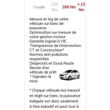
253
+ 15
Couple
268 Nm
Nm
Nm
Mesure et log de votre
véhicule sur banc de
puissance
Optimisation sur mesure de
votre gestion moteur
Garantie logiciel à VIE
Transparence de l'intervention
CT et Constructeur*
Normes anti-pollutions
respectées
Diagnostic et Essai Route
Besoin d'un
véhicule de prêt
? Signalez-le
nous.
* Chaque véhicule est mesuré
et réglé sur banc, la puissance
indiquée est donc seulement
à titre indicatif et peut tout à