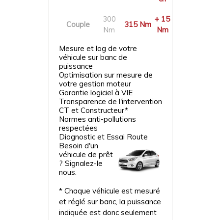
300
+ 15
Couple
315 Nm
Nm
Nm
Mesure et log de votre
véhicule sur banc de
puissance
Optimisation sur mesure de
votre gestion moteur
Garantie logiciel à VIE
Transparence de l'intervention
CT et Constructeur*
Normes anti-pollutions
respectées
Diagnostic et Essai Route
Besoin d'un
véhicule de prêt
? Signalez-le
nous.
* Chaque véhicule est mesuré
et réglé sur banc, la puissance
indiquée est donc seulement