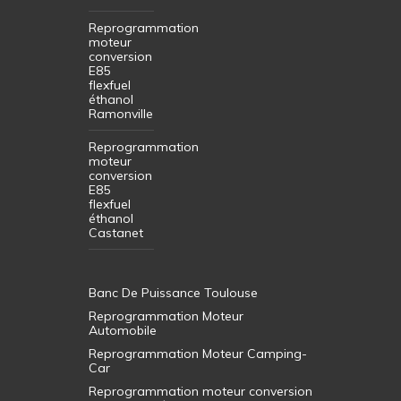
Reprogrammation
moteur
conversion
E85
flexfuel
éthanol
Ramonville
Reprogrammation
moteur
conversion
E85
flexfuel
éthanol
Castanet
Banc De Puissance Toulouse
Reprogrammation Moteur
Automobile
Reprogrammation Moteur Camping-
Car
Reprogrammation moteur conversion