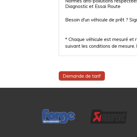
Normes anti-pollutions respectée
Diagnostic et Essai Route
Besoin d'un véhicule de prêt ? Sig
* Chaque véhicule est mesuré et ré
suivant les conditions de mesure, l
Demande de tarif