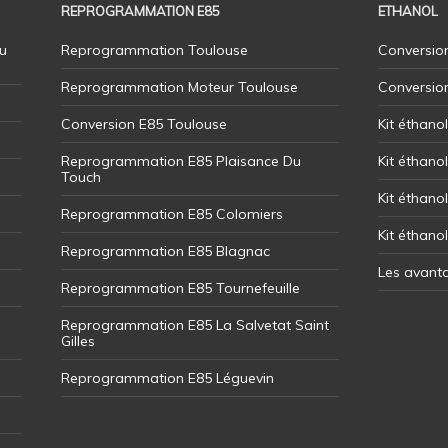
REPROGRAMMATION E85
ETHANOL
u
Reprogrammation Toulouse
Conversion
Reprogrammation Moteur Toulouse
Conversio
Conversion E85 Toulouse
Kit éthano
Reprogrammation E85 Plaisance Du
Kit éthanol
Touch
Kit éthanol
Reprogrammation E85 Colomiers
Kit éthano
Reprogrammation E85 Blagnac
Les avant
Reprogrammation E85 Tournefeuille
Reprogrammation E85 La Salvetat Saint
Gilles
Reprogrammation E85 Léguevin