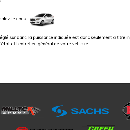
s
nalez-le nous.
glé sur banc, la puissance indiquée est donc seulement à titre indi
'état et l'entretien général de votre véhicule.