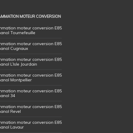
MMATION MOTEUR CONVERSION
mation moteur conversion E85
hanol Tournefeuille
mation moteur conversion E85
thanol Cugnaux
mation moteur conversion E85
hanol L’Isle Jourdain
mation moteur conversion E85
hanol Montpellier
mation moteur conversion E85
hanol 34
mation moteur conversion E85
hanol Revel
mation moteur conversion E85
thanol Lavaur