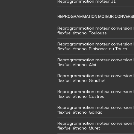
Reprogrammation moteur 31
REPROGRAMMATION MOTEUR CONVERS
Reprogrammation moteur conversion 
flexfuel éthanol Toulouse
Reprogrammation moteur conversion 
flexfuel éthanol Plaisance du Touch
Reprogrammation moteur conversion 
flexfuel éthanol Albi
Reprogrammation moteur conversion 
flexfuel éthanol Graulhet
Reprogrammation moteur conversion 
flexfuel éthanol Castres
Reprogrammation moteur conversion 
flexfuel éthanol Gaillac
Reprogrammation moteur conversion 
flexfuel éthanol Muret