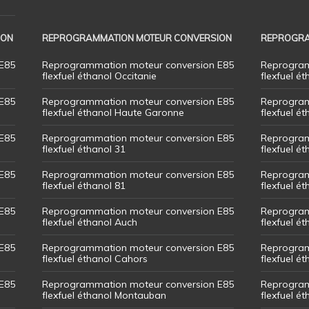
ION
REPROGRAMMATION MOTEUR CONVERSION
REPROGRA
E85
Reprogrammation moteur conversion E85
Reprogram
flexfuel éthanol Occitanie
flexfuel ét
E85
Reprogrammation moteur conversion E85
Reprogram
flexfuel éthanol Haute Garonne
flexfuel é
E85
Reprogrammation moteur conversion E85
Reprogram
flexfuel éthanol 31
flexfuel ét
E85
Reprogrammation moteur conversion E85
Reprogram
flexfuel éthanol 81
flexfuel ét
E85
Reprogrammation moteur conversion E85
Reprogram
flexfuel éthanol Auch
flexfuel ét
E85
Reprogrammation moteur conversion E85
Reprogram
flexfuel éthanol Cahors
flexfuel ét
E85
Reprogrammation moteur conversion E85
Reprogram
flexfuel éthanol Montauban
flexfuel é