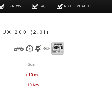
LES NEWS
FAQ
NOUS CONTACTER
X 200 (2.0I)
Gain
+ 10 ch
+ 10 Nm