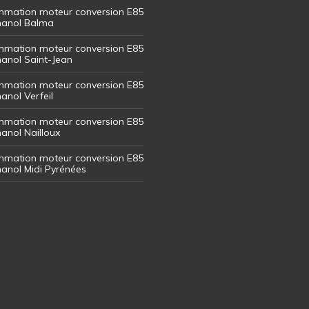
mation moteur conversion E85
thanol Balma
mation moteur conversion E85
thanol Saint-Jean
mation moteur conversion E85
hanol Verfeil
mation moteur conversion E85
hanol Nailloux
mation moteur conversion E85
thanol Midi Pyrénées