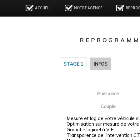
ACCUEIL
NOTRE AGENCE
REPRO
REPROGRAMMA
STAGE 1
INFOS
Puissance
Couple
Mesure et log de votre véhicule s
Optimisation sur mesure de votre
Garantie logiciel à VIE
Transparence de l'intervention CT