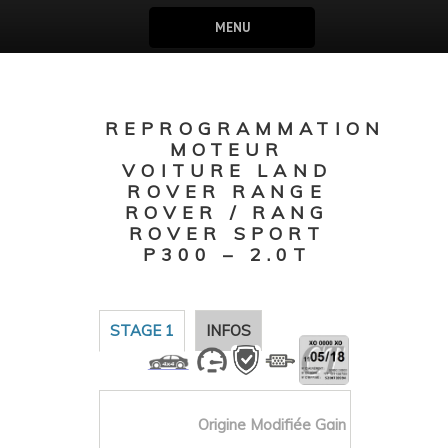
MENU
REPROGRAMMATION
MOTEUR
VOITURE LAND
ROVER RANGE
ROVER / RANG
ROVER SPORT
P300 – 2.0T
STAGE 1
INFOS
Origine
Modifiée
Gain