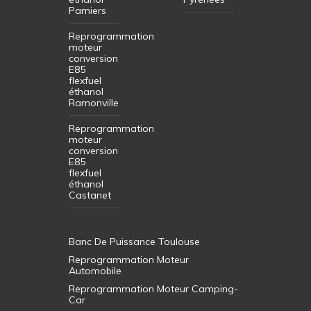
Pamiers
Reprogrammation
moteur
conversion
E85
flexfuel
éthanol
Ramonville
Reprogrammation
moteur
conversion
E85
flexfuel
éthanol
Castanet
Banc De Puissance Toulouse
Reprogrammation Moteur
Automobile
Reprogrammation Moteur Camping-
Car