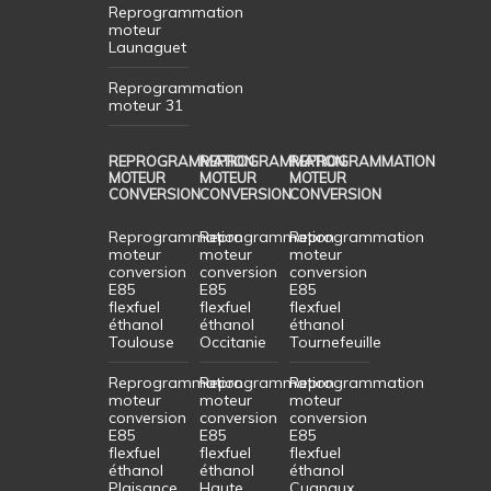
Reprogrammation
moteur
Launaguet
Reprogrammation
moteur 31
REPROGRAMMATION
REPROGRAMMATION
REPROGRAMMATION
MOTEUR
MOTEUR
MOTEUR
CONVERSION
CONVERSION
CONVERSION
Reprogrammation
Reprogrammation
Reprogrammation
moteur
moteur
moteur
conversion
conversion
conversion
E85
E85
E85
flexfuel
flexfuel
flexfuel
éthanol
éthanol
éthanol
Toulouse
Occitanie
Tournefeuille
Reprogrammation
Reprogrammation
Reprogrammation
moteur
moteur
moteur
conversion
conversion
conversion
E85
E85
E85
flexfuel
flexfuel
flexfuel
éthanol
éthanol
éthanol
Plaisance
Haute
Cugnaux