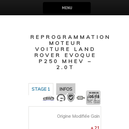
MENU
REPROGRAMMATION
MOTEUR
VOITURE LAND
ROVER EVOQUE
P250 MHEV –
2.0T
STAGE 1
INFOS
Origine
Modifiée
Gain
+ 21