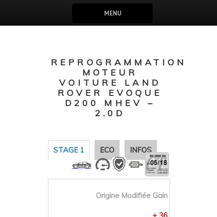
MENU
REPROGRAMMATION
MOTEUR
VOITURE LAND
ROVER EVOQUE
D200 MHEV –
2.0D
STAGE 1
ECO
INFOS
Origine
Modifiée
Gain
+ 36