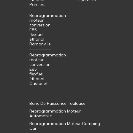
Pamiers
Reprogrammation
moteur
conversion
E85
flexfuel
éthanol
Ramonville
Reprogrammation
moteur
conversion
E85
flexfuel
éthanol
Castanet
Banc De Puissance Toulouse
Reprogrammation Moteur
Automobile
Reprogrammation Moteur Camping-
Car