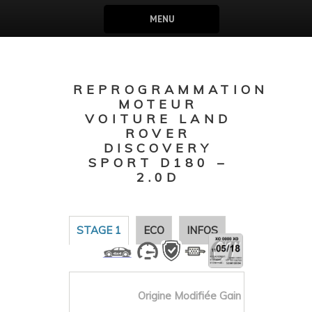
MENU
REPROGRAMMATION
MOTEUR
VOITURE LAND
ROVER
DISCOVERY
SPORT D180 –
2.0D
STAGE 1
ECO
INFOS
Origine
Modifiée
Gain