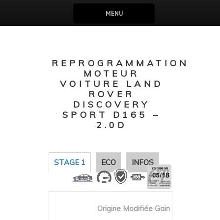
MENU
REPROGRAMMATION
MOTEUR
VOITURE LAND
ROVER
DISCOVERY
SPORT D165 –
2.0D
STAGE 1
ECO
INFOS
Origine
Modifiée
Gain