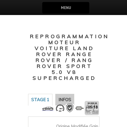
MENU
REPROGRAMMATION
MOTEUR
VOITURE LAND
ROVER RANGE
ROVER / RANG
ROVER SPORT
5.0 V8
SUPERCHARGED
STAGE 1
INFOS
Origine
Modifiée
Gain